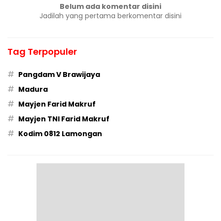
Belum ada komentar disini
Jadilah yang pertama berkomentar disini
Tag Terpopuler
#
Pangdam V Brawijaya
#
Madura
#
Mayjen Farid Makruf
#
Mayjen TNI Farid Makruf
#
Kodim 0812 Lamongan