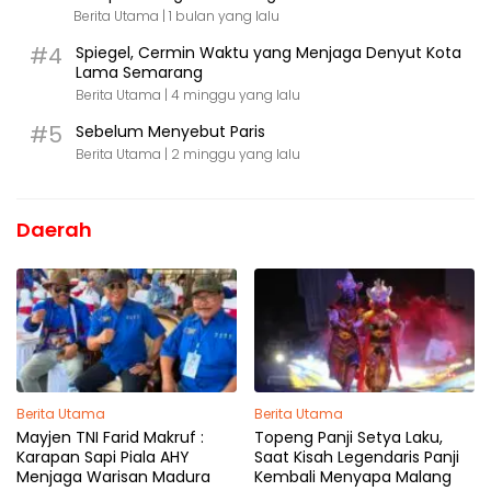
Berita Utama |
1 bulan yang lalu
#4
Spiegel, Cermin Waktu yang Menjaga Denyut Kota
Lama Semarang
Berita Utama |
4 minggu yang lalu
#5
Sebelum Menyebut Paris
Berita Utama |
2 minggu yang lalu
Daerah
Berita Utama
Berita Utama
Mayjen TNI Farid Makruf :
Topeng Panji Setya Laku,
Karapan Sapi Piala AHY
Saat Kisah Legendaris Panji
Menjaga Warisan Madura
Kembali Menyapa Malang