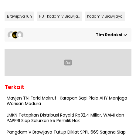
Brawijaya run
HUT Kodam V Brawijaya
Kodam V Brawijaya
Tim Redaksi
Terkait
Mayjen TNI Farid Makruf : Karapan Sapi Piala AHY Menjaga
Warisan Madura
LMKN Tetapkan Distribusi Royalti Rp32,4 Miliar, WAMI dan
PAPPRI Siap Salurkan ke Pemilik Hak
Pangdam V Brawijaya Tutup Diklat SPPI, 669 Sarjana Siap