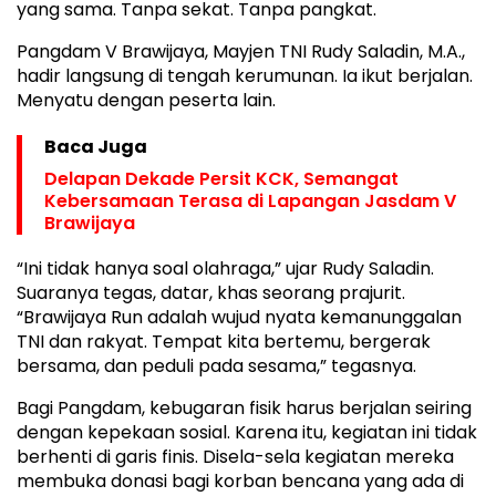
yang sama. Tanpa sekat. Tanpa pangkat.
Pangdam V Brawijaya, Mayjen TNI Rudy Saladin, M.A.,
hadir langsung di tengah kerumunan. Ia ikut berjalan.
Menyatu dengan peserta lain.
Baca Juga
Delapan Dekade Persit KCK, Semangat
Kebersamaan Terasa di Lapangan Jasdam V
Brawijaya
“Ini tidak hanya soal olahraga,” ujar Rudy Saladin.
Suaranya tegas, datar, khas seorang prajurit.
“Brawijaya Run adalah wujud nyata kemanunggalan
TNI dan rakyat. Tempat kita bertemu, bergerak
bersama, dan peduli pada sesama,” tegasnya.
Bagi Pangdam, kebugaran fisik harus berjalan seiring
dengan kepekaan sosial. Karena itu, kegiatan ini tidak
berhenti di garis finis. Disela-sela kegiatan mereka
membuka donasi bagi korban bencana yang ada di