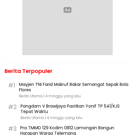
Berita Terpopuler
#1
Mayjen TNI Farid Makruf Bakar Semangat Sepak Bola
Flores
Berita Utama |
4 minggu yang lalu
#2
Pangdam V Brawijaya Pastikan Yonif TP 541/KJS
Tepat Waktu
Berita Utama |
4 minggu yang lalu
#3
Pra TMMD 129 Kodim 0812 Lamongan Bangun
Harapan Warga Telemang