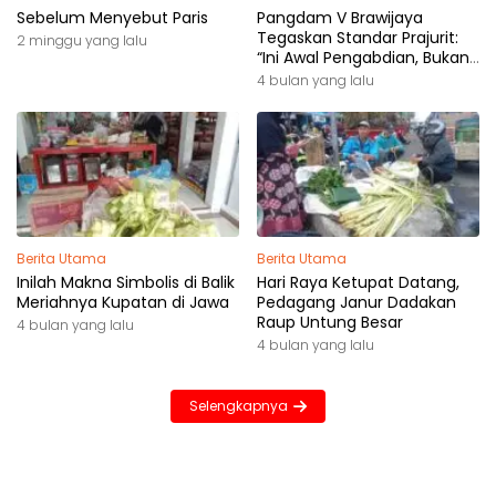
Sebelum Menyebut Paris
Pangdam V Brawijaya
Tegaskan Standar Prajurit:
2 minggu yang lalu
“Ini Awal Pengabdian, Bukan
Akhir Perjalanan”
4 bulan yang lalu
Berita Utama
Berita Utama
Inilah Makna Simbolis di Balik
Hari Raya Ketupat Datang,
Meriahnya Kupatan di Jawa
Pedagang Janur Dadakan
Raup Untung Besar
4 bulan yang lalu
4 bulan yang lalu
Selengkapnya