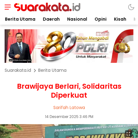
Berita Utama
Daerah
Nasional
Opini
Kisah
In
Suarakata.id
Berita Utama
Brawijaya Berlari, Solidaritas
Diperkuat
Sarifah Latowa
14 Desember 2025 3:46 PM