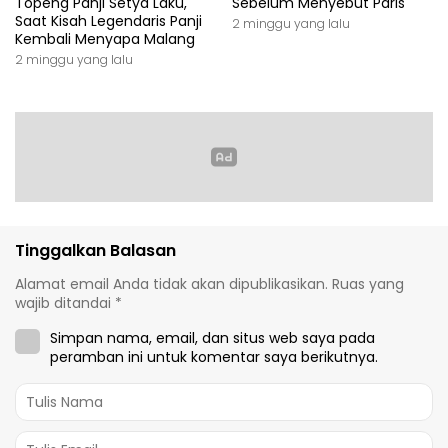
Topeng Panji Setya Laku,
Sebelum Menyebut Paris
Saat Kisah Legendaris Panji
2 minggu yang lalu
Kembali Menyapa Malang
2 minggu yang lalu
Tinggalkan Balasan
Alamat email Anda tidak akan dipublikasikan.
Ruas yang
wajib ditandai
*
Simpan nama, email, dan situs web saya pada
peramban ini untuk komentar saya berikutnya.