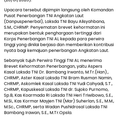
Upacara tersebut dipimpin langsung oleh Komandan
Pusat Penerbangan TNI Angkatan Laut
(Danpuspenerbal), Laksda TNI Bayu Alisyahbana,
S.M., CHRMP. Penyematan brevet kehormatan ini
merupakan bentuk penghargaan tertinggi dari
Korps Penerbangan TNI AL kepada para perwira
tinggi yang dinilai berjasa dan memberikan kontribusi
nyata bagi kemajuan penerbangan Angkatan Laut.
Sebanyak tujuh Perwira Tinggi TNI AL menerima
Brevet Kehormatan Penerbangan, yaitu Aspers
Kasal Laksda TNI Dr. Bambang Irwanto, M.Tr.(Han).,
CHRMP, Aster Kasal Laksda TNI Bram Rusman Namin,
CHRMP, Askomlek Kasal Laksda TNI Yudi Cahyadi, S.T.,
CHRMP, Kapuskesal Laksda TNI dr. Sujoko Purnomo,
Sp.B, Kas Koarmada RI Laksda TNI Heri Triwibowo, S.E.,
M.Si., Kas Kormar Mayjen TNI (Mar) Suherlan, S.E., M.M.,
M.Sc., CHRMP, serta Wadan Pushidrosal Laksda TNI
Bambang Irawan, S.E., M.Tr.Opsla.