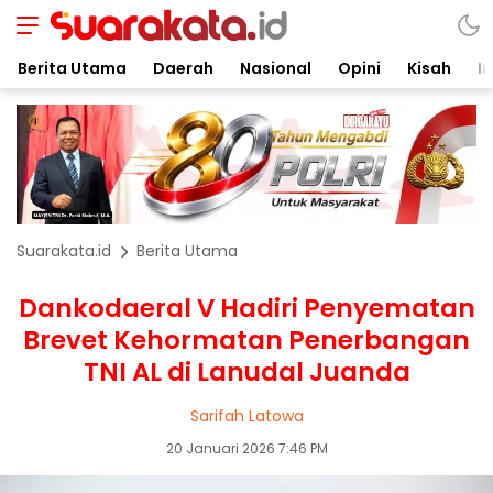
Berita Utama
Daerah
Nasional
Opini
Kisah
In
Suarakata.id
Berita Utama
Dankodaeral V Hadiri Penyematan
Brevet Kehormatan Penerbangan
TNI AL di Lanudal Juanda
Sarifah Latowa
20 Januari 2026 7:46 PM