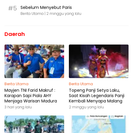
#5
Sebelum Menyebut Paris
Berita Utama |
2 minggu yang lalu
Daerah
Berita Utama
Berita Utama
Mayjen TNI Farid Makruf :
Topeng Panji Setya Laku,
Karapan Sapi Piala AHY
Saat Kisah Legendaris Panji
Menjaga Warisan Madura
Kembali Menyapa Malang
3 hari yang lalu
2 minggu yang lalu