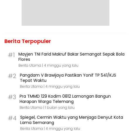
Berita Terpopuler
#1
Mayjen TNI Farid Makruf Bakar Semangat Sepak Bola
Flores
Berita Utama |
4 minggu yang lalu
#2
Pangdam V Brawijaya Pastikan Yonif TP 541/KJS
Tepat Waktu
Berita Utama |
4 minggu yang lalu
#3
Pra TMMD 129 Kodim 0812 Lamongan Bangun
Harapan Warga Telemang
Berita Utama |
1 bulan yang lalu
#4
Spiegel, Cermin Waktu yang Menjaga Denyut Kota
Lama Semarang
Berita Utama |
4 minggu yang lalu