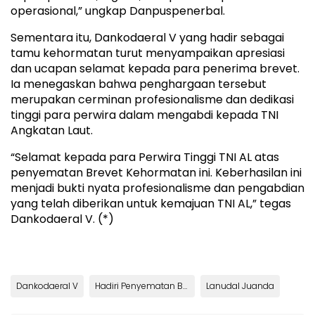
operasional,” ungkap Danpuspenerbal.
Sementara itu, Dankodaeral V yang hadir sebagai
tamu kehormatan turut menyampaikan apresiasi
dan ucapan selamat kepada para penerima brevet.
Ia menegaskan bahwa penghargaan tersebut
merupakan cerminan profesionalisme dan dedikasi
tinggi para perwira dalam mengabdi kepada TNI
Angkatan Laut.
“Selamat kepada para Perwira Tinggi TNI AL atas
penyematan Brevet Kehormatan ini. Keberhasilan ini
menjadi bukti nyata profesionalisme dan pengabdian
yang telah diberikan untuk kemajuan TNI AL,” tegas
Dankodaeral V. (*)
Dankodaeral V
Hadiri Penyematan Brevet Kehormatan Penerbangan TNI AL
Lanudal Juanda