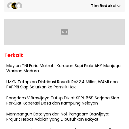
Tim Redaksi
Terkait
Mayjen TNI Farid Makruf : Karapan Sapi Piala AHY Menjaga
Warisan Madura
LMKN Tetapkan Distribusi Royalti Rp32,4 Miliar, WAMI dan
PAPPRI Siap Salurkan ke Pemilik Hak
Pangdam V Brawijaya Tutup Diklat SPPI, 669 Sarjana Siap
Perkuat Koperasi Desa dan Kampung Nelayan
Membangun Batalyon dari Nol, Pangdam Brawijaya:
Prajurit Hebat Adalah yang Dibutuhkan Rakyat