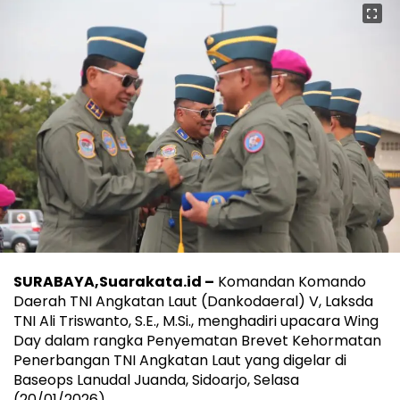
SURABAYA,Suarakata.id –
Komandan Komando
Daerah TNI Angkatan Laut (Dankodaeral) V, Laksda
TNI Ali Triswanto, S.E., M.Si., menghadiri upacara Wing
Day dalam rangka Penyematan Brevet Kehormatan
Penerbangan TNI Angkatan Laut yang digelar di
Baseops Lanudal Juanda, Sidoarjo, Selasa
(20/01/2026).