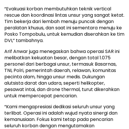
“Evakuasi korban membutuhkan teknik vertical
rescue dan koordinasi lintas unsur yang sangat ketat.
Tim bekerja dari lembah menuju puncak dengan
peralatan khusus, dan saat ini sementara menuju ke
Posko Tompobulu, untuk kemudian diserahkan ke tim
DVI,” tambahnya.
Arif Anwar juga menegaskan bahwa operasi SAR ini
melibatkan kekuatan besar, dengan total 1.075
personel dari berbagai unsur, termasuk Basarnas,
TNI, Polri, pemerintah daerah, relawan, komunitas
pecinta alam, hingga unsur medis. Dukungan
alutsista darat dan udara, seperti helikopter,
pesawat intai, dan drone thermal, turut dikerahkan
untuk mempercepat pencarian.
“Kami mengapresiasi dedikasi seluruh unsur yang
terlibat. Operasi ini adalah wujud nyata sinergi dan
kemanusiaan. Fokus kami tetap pada pencarian
seluruh korban dengan mengutamakan