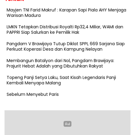
Mayjen TNI Farid Makruf : Karapan Sapi Piala AHY Menjaga
Warisan Madura
LMKN Tetapkan Distribusi Royalti Rp32,4 Miliar, WAMI dan
PAPPRI Siap Salurkan ke Pemilik Hak
Pangdam V Brawijaya Tutup Diklat SPPI, 669 Sarjana Siap
Perkuat Koperasi Desa dan Kampung Nelayan
Membangun Batalyon dari Nol, Pangdam Brawijaya:
Prajurit Hebat Adalah yang Dibutuhkan Rakyat
Topeng Panji Setya Laku, Saat Kisah Legendaris Panji
Kembali Menyapa Malang
Sebelum Menyebut Paris