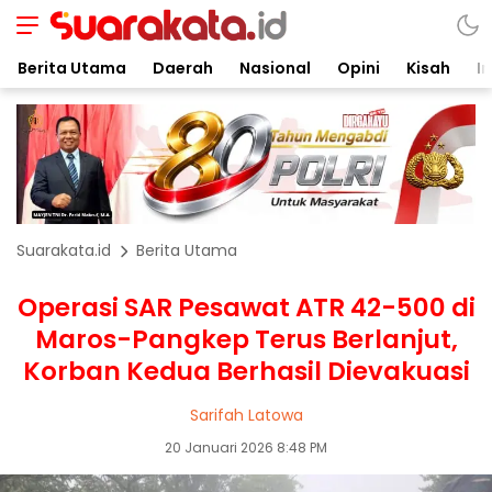
Berita Utama
Daerah
Nasional
Opini
Kisah
In
Suarakata.id
Berita Utama
Operasi SAR Pesawat ATR 42-500 di
Maros-Pangkep Terus Berlanjut,
Korban Kedua Berhasil Dievakuasi
Sarifah Latowa
20 Januari 2026 8:48 PM