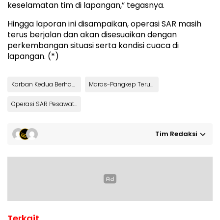
keselamatan tim di lapangan,” tegasnya.
Hingga laporan ini disampaikan, operasi SAR masih
terus berjalan dan akan disesuaikan dengan
perkembangan situasi serta kondisi cuaca di
lapangan. (*)
Korban Kedua Berhasil Dievakuasi dari Medan Ekstrem
Maros-Pangkep Terus Berlanjut
Operasi SAR Pesawat ATR 42-500
Tim Redaksi
Terkait