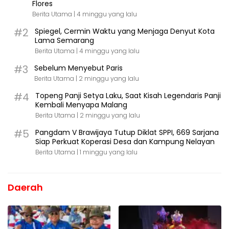
Flores
Berita Utama |
4 minggu yang lalu
#2
Spiegel, Cermin Waktu yang Menjaga Denyut Kota
Lama Semarang
Berita Utama |
4 minggu yang lalu
#3
Sebelum Menyebut Paris
Berita Utama |
2 minggu yang lalu
#4
Topeng Panji Setya Laku, Saat Kisah Legendaris Panji
Kembali Menyapa Malang
Berita Utama |
2 minggu yang lalu
#5
Pangdam V Brawijaya Tutup Diklat SPPI, 669 Sarjana
Siap Perkuat Koperasi Desa dan Kampung Nelayan
Berita Utama |
1 minggu yang lalu
Daerah