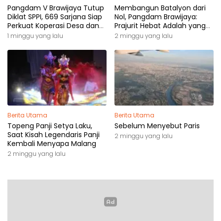
Pangdam V Brawijaya Tutup
Membangun Batalyon dari
Diklat SPPI, 669 Sarjana Siap
Nol, Pangdam Brawijaya:
Perkuat Koperasi Desa dan
Prajurit Hebat Adalah yang
Kampung Nelayan
Dibutuhkan Rakyat
1 minggu yang lalu
2 minggu yang lalu
Berita Utama
Berita Utama
Topeng Panji Setya Laku,
Sebelum Menyebut Paris
Saat Kisah Legendaris Panji
2 minggu yang lalu
Kembali Menyapa Malang
2 minggu yang lalu