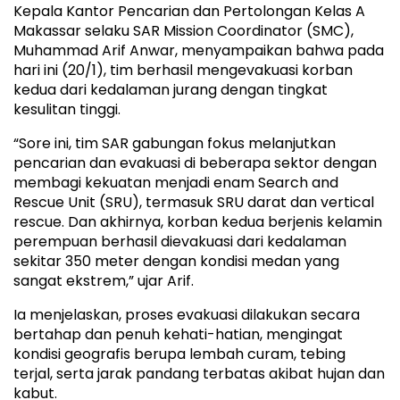
Kepala Kantor Pencarian dan Pertolongan Kelas A
Makassar selaku SAR Mission Coordinator (SMC),
Muhammad Arif Anwar, menyampaikan bahwa pada
hari ini (20/1), tim berhasil mengevakuasi korban
kedua dari kedalaman jurang dengan tingkat
kesulitan tinggi.
“Sore ini, tim SAR gabungan fokus melanjutkan
pencarian dan evakuasi di beberapa sektor dengan
membagi kekuatan menjadi enam Search and
Rescue Unit (SRU), termasuk SRU darat dan vertical
rescue. Dan akhirnya, korban kedua berjenis kelamin
perempuan berhasil dievakuasi dari kedalaman
sekitar 350 meter dengan kondisi medan yang
sangat ekstrem,” ujar Arif.
Ia menjelaskan, proses evakuasi dilakukan secara
bertahap dan penuh kehati-hatian, mengingat
kondisi geografis berupa lembah curam, tebing
terjal, serta jarak pandang terbatas akibat hujan dan
kabut.