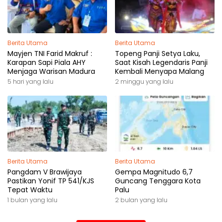
Berita Utama
Berita Utama
Mayjen TNI Farid Makruf :
Topeng Panji Setya Laku,
Karapan Sapi Piala AHY
Saat Kisah Legendaris Panji
Menjaga Warisan Madura
Kembali Menyapa Malang
5 hari yang lalu
2 minggu yang lalu
Berita Utama
Berita Utama
Pangdam V Brawijaya
Gempa Magnitudo 6,7
Pastikan Yonif TP 541/KJS
Guncang Tenggara Kota
Tepat Waktu
Palu
1 bulan yang lalu
2 bulan yang lalu