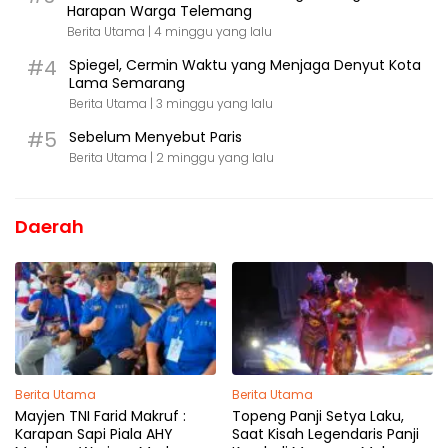
Harapan Warga Telemang
Berita Utama |
4 minggu yang lalu
#4
Spiegel, Cermin Waktu yang Menjaga Denyut Kota
Lama Semarang
Berita Utama |
3 minggu yang lalu
#5
Sebelum Menyebut Paris
Berita Utama |
2 minggu yang lalu
Daerah
Berita Utama
Berita Utama
Mayjen TNI Farid Makruf :
Topeng Panji Setya Laku,
Karapan Sapi Piala AHY
Saat Kisah Legendaris Panji