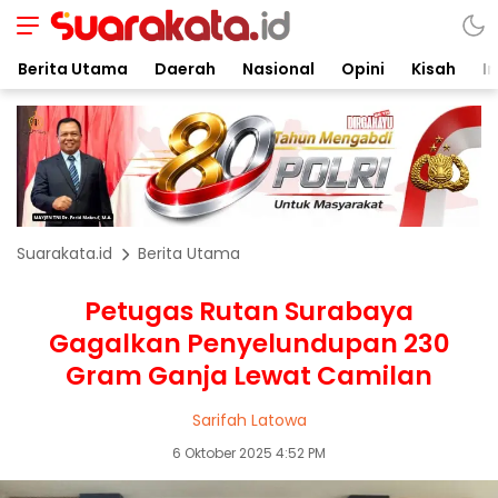
Berita Utama
Daerah
Nasional
Opini
Kisah
In
Suarakata.id
Berita Utama
Petugas Rutan Surabaya
Gagalkan Penyelundupan 230
Gram Ganja Lewat Camilan
Sarifah Latowa
6 Oktober 2025 4:52 PM