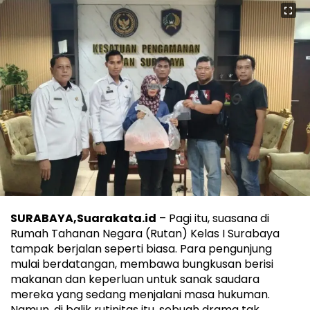
SURABAYA,Suarakata.id
– Pagi itu, suasana di
Rumah Tahanan Negara (Rutan) Kelas I Surabaya
tampak berjalan seperti biasa. Para pengunjung
mulai berdatangan, membawa bungkusan berisi
makanan dan keperluan untuk sanak saudara
mereka yang sedang menjalani masa hukuman.
Namun, di balik rutinitas itu, sebuah drama tak