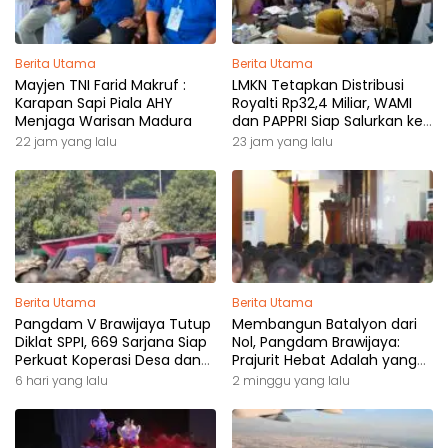
Berita Utama
Berita Utama
Mayjen TNI Farid Makruf :
LMKN Tetapkan Distribusi
Karapan Sapi Piala AHY
Royalti Rp32,4 Miliar, WAMI
Menjaga Warisan Madura
dan PAPPRI Siap Salurkan ke
Pemilik Hak
22 jam yang lalu
23 jam yang lalu
Berita Utama
Berita Utama
Pangdam V Brawijaya Tutup
Membangun Batalyon dari
Diklat SPPI, 669 Sarjana Siap
Nol, Pangdam Brawijaya:
Perkuat Koperasi Desa dan
Prajurit Hebat Adalah yang
Kampung Nelayan
Dibutuhkan Rakyat
6 hari yang lalu
2 minggu yang lalu