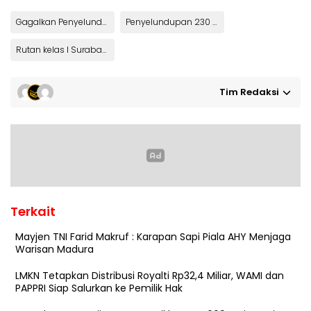
Gagalkan Penyelundupan Narkoba
Penyelundupan 230 Gram Ganja Lewat Camilan
Rutan kelas I Surabaya
Tim Redaksi
Terkait
Mayjen TNI Farid Makruf : Karapan Sapi Piala AHY Menjaga
Warisan Madura
LMKN Tetapkan Distribusi Royalti Rp32,4 Miliar, WAMI dan
PAPPRI Siap Salurkan ke Pemilik Hak