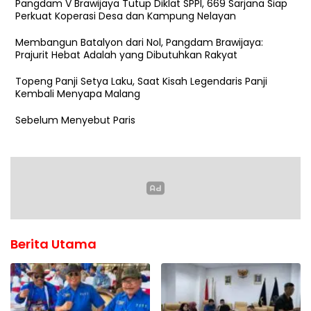
Pangdam V Brawijaya Tutup Diklat SPPI, 669 Sarjana Siap
Perkuat Koperasi Desa dan Kampung Nelayan
Membangun Batalyon dari Nol, Pangdam Brawijaya:
Prajurit Hebat Adalah yang Dibutuhkan Rakyat
Topeng Panji Setya Laku, Saat Kisah Legendaris Panji
Kembali Menyapa Malang
Sebelum Menyebut Paris
Berita Utama