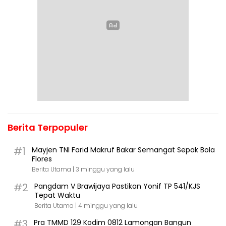
Berita Terpopuler
#1
Mayjen TNI Farid Makruf Bakar Semangat Sepak Bola
Flores
Berita Utama |
3 minggu yang lalu
#2
Pangdam V Brawijaya Pastikan Yonif TP 541/KJS
Tepat Waktu
Berita Utama |
4 minggu yang lalu
#3
Pra TMMD 129 Kodim 0812 Lamongan Bangun