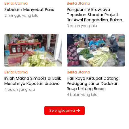
Berita Utama
Berita Utama
Sebelum Menyebut Paris
Pangdam V Brawijaya
Tegaskan Standar Prajurit:
2 minggu yang lalu
“Ini Awal Pengabdian, Bukan
Akhir Perjalanan”
3 bulan yang lalu
Berita Utama
Berita Utama
Inilah Makna Simbolis di Balik
Hari Raya Ketupat Datang,
Meriahnya Kupatan di Jawa
Pedagang Janur Dadakan
Raup Untung Besar
4 bulan yang lalu
4 bulan yang lalu
Selengkapnya