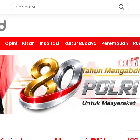
Opini
Kisah
Inspirasi
Kultur Budaya
Perempuan
Ru
Tag 