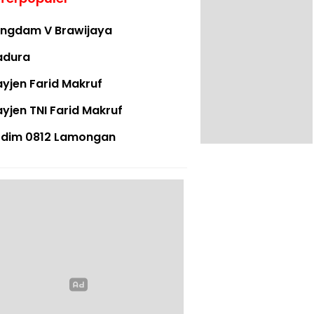
ngdam V Brawijaya
adura
yjen Farid Makruf
yjen TNI Farid Makruf
dim 0812 Lamongan