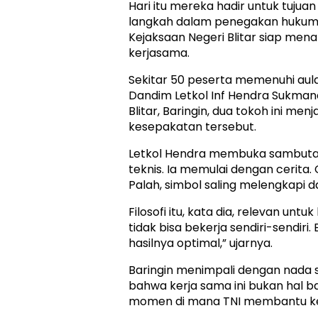
Hari itu mereka hadir untuk tuju
langkah dalam penegakan hukum.
Kejaksaan Negeri Blitar siap men
kerjasama.
Sekitar 50 peserta memenuhi aula
Dandim Letkol Inf Hendra Sukmana
Blitar, Baringin, dua tokoh ini men
kesepakatan tersebut.
Letkol Hendra membuka sambutan.
teknis. Ia memulai dengan cerita.
Palah, simbol saling melengkapi da
Filosofi itu, kata dia, relevan untuk 
tidak bisa bekerja sendiri-sendiri.
hasilnya optimal,” ujarnya.
Baringin menimpali dengan nada 
bahwa kerja sama ini bukan hal b
momen di mana TNI membantu ke