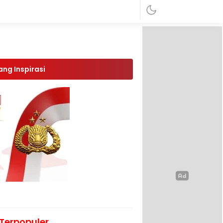
ang Inspirasi
Terpopuler