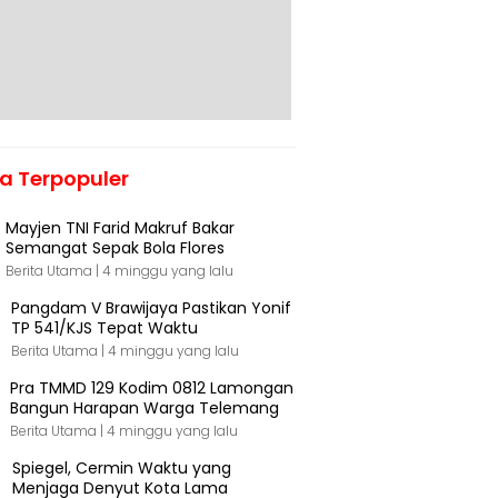
ta Terpopuler
Mayjen TNI Farid Makruf Bakar
Semangat Sepak Bola Flores
Berita Utama |
4 minggu yang lalu
Pangdam V Brawijaya Pastikan Yonif
TP 541/KJS Tepat Waktu
Berita Utama |
4 minggu yang lalu
Pra TMMD 129 Kodim 0812 Lamongan
Bangun Harapan Warga Telemang
Berita Utama |
4 minggu yang lalu
Spiegel, Cermin Waktu yang
Menjaga Denyut Kota Lama