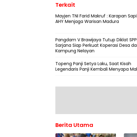
Terkait
Mayjen TNI Farid Makruf : Karapan Sapi
AHY Menjaga Warisan Madura
Pangdam V Brawijaya Tutup Diklat SPPI
Sarjana Siap Perkuat Koperasi Desa d
Kampung Nelayan
Topeng Panji Setya Laku, Saat Kisah
Legendaris Panji Kembali Menyapa Ma
Berita Utama