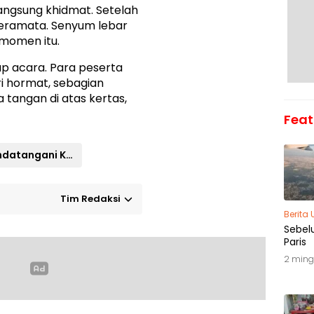
ngsung khidmat. Setelah
deramata. Senyum lebar
 momen itu.
p acara. Para peserta
ri hormat, sebagian
 tangan di atas kertas,
Feat
Tandatangani Kerjasama Penegakkan Hukum
Tim Redaksi
Berita
Sebel
Paris
2 ming