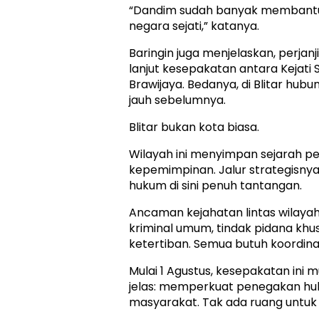
“Dandim sudah banyak membantu. 
negara sejati,” katanya.
Baringin juga menjelaskan, perjan
lanjut kesepakatan antara Kejat
Brawijaya. Bedanya, di Blitar hubun
jauh sebelumnya.
Blitar bukan kota biasa.
Wilayah ini menyimpan sejarah pe
kepemimpinan. Jalur strategisn
hukum di sini penuh tantangan.
Ancaman kejahatan lintas wilayah 
kriminal umum, tindak pidana khu
ketertiban. Semua butuh koordina
Mulai 1 Agustus, kesepakatan ini m
jelas: memperkuat penegakan h
masyarakat. Tak ada ruang untu