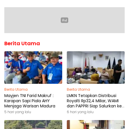
Berita Utama
Berita Utama
Berita Utama
Mayjen TNI Farid Makruf :
LMKN Tetapkan Distribusi
Karapan Sapi Piala AHY
Royalti Rp32,4 Miliar, WAMI
Menjaga Warisan Madura
dan PAPPRI Siap Salurkan ke
Pemilik Hak
5 hari yang lalu
6 hari yang lalu