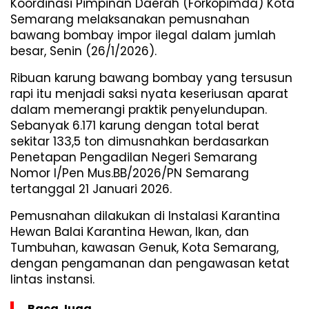
Koordinasi Pimpinan Daerah (Forkopimda) Kota
Semarang melaksanakan pemusnahan
bawang bombay impor ilegal dalam jumlah
besar, Senin (26/1/2026).
Ribuan karung bawang bombay yang tersusun
rapi itu menjadi saksi nyata keseriusan aparat
dalam memerangi praktik penyelundupan.
Sebanyak 6.171 karung dengan total berat
sekitar 133,5 ton dimusnahkan berdasarkan
Penetapan Pengadilan Negeri Semarang
Nomor I/Pen Mus.BB/2026/PN Semarang
tertanggal 21 Januari 2026.
Pemusnahan dilakukan di Instalasi Karantina
Hewan Balai Karantina Hewan, Ikan, dan
Tumbuhan, kawasan Genuk, Kota Semarang,
dengan pengamanan dan pengawasan ketat
lintas instansi.
Baca Juga