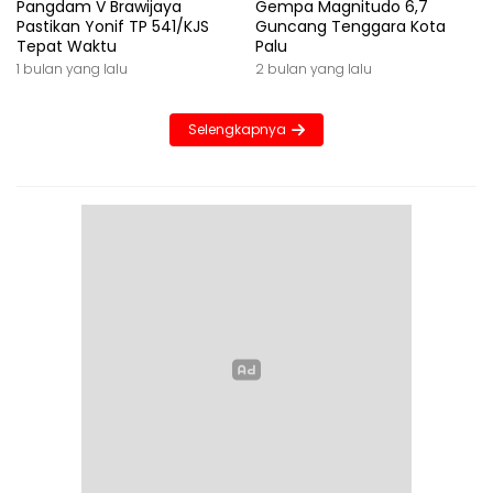
Pangdam V Brawijaya
Gempa Magnitudo 6,7
Pastikan Yonif TP 541/KJS
Guncang Tenggara Kota
Tepat Waktu
Palu
1 bulan yang lalu
2 bulan yang lalu
Selengkapnya