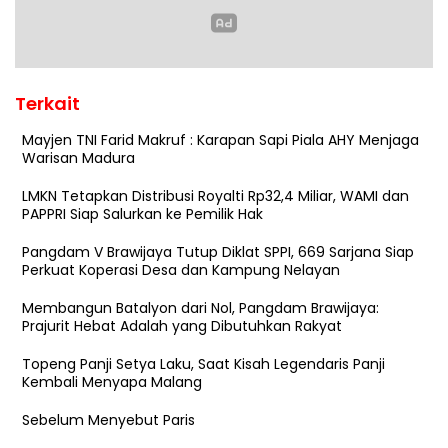
Terkait
Mayjen TNI Farid Makruf : Karapan Sapi Piala AHY Menjaga
Warisan Madura
LMKN Tetapkan Distribusi Royalti Rp32,4 Miliar, WAMI dan
PAPPRI Siap Salurkan ke Pemilik Hak
Pangdam V Brawijaya Tutup Diklat SPPI, 669 Sarjana Siap
Perkuat Koperasi Desa dan Kampung Nelayan
Membangun Batalyon dari Nol, Pangdam Brawijaya:
Prajurit Hebat Adalah yang Dibutuhkan Rakyat
Topeng Panji Setya Laku, Saat Kisah Legendaris Panji
Kembali Menyapa Malang
Sebelum Menyebut Paris