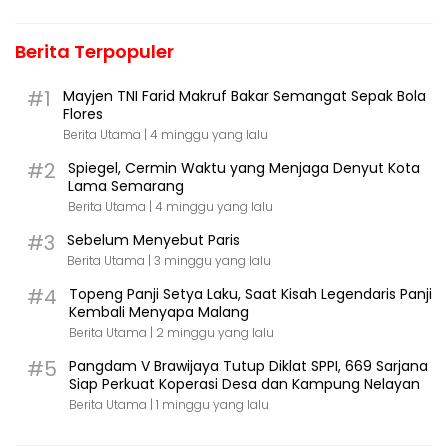
Berita Terpopuler
#1
Mayjen TNI Farid Makruf Bakar Semangat Sepak Bola
Flores
Berita Utama |
4 minggu yang lalu
#2
Spiegel, Cermin Waktu yang Menjaga Denyut Kota
Lama Semarang
Berita Utama |
4 minggu yang lalu
#3
Sebelum Menyebut Paris
Berita Utama |
3 minggu yang lalu
#4
Topeng Panji Setya Laku, Saat Kisah Legendaris Panji
Kembali Menyapa Malang
Berita Utama |
2 minggu yang lalu
#5
Pangdam V Brawijaya Tutup Diklat SPPI, 669 Sarjana
Siap Perkuat Koperasi Desa dan Kampung Nelayan
Berita Utama |
1 minggu yang lalu