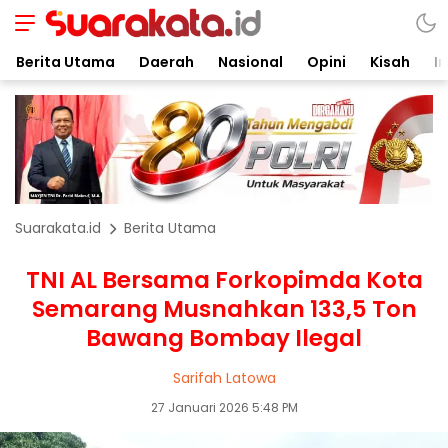
Berita Utama
Daerah
Nasional
Opini
Kisah
In
Suarakata.id
Berita Utama
TNI AL Bersama Forkopimda Kota
Semarang Musnahkan 133,5 Ton
Bawang Bombay Ilegal
Sarifah Latowa
27 Januari 2026 5:48 PM