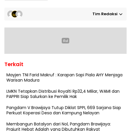
Tim Redaksi
Terkait
Mayjen TNI Farid Makruf : Karapan Sapi Piala AHY Menjaga
Warisan Madura
LMKN Tetapkan Distribusi Royalti Rp32,4 Miliar, WAMI dan
PAPPRI Siap Salurkan ke Pemilik Hak
Pangdam V Brawijaya Tutup Diklat SPPI, 669 Sarjana Siap
Perkuat Koperasi Desa dan Kampung Nelayan
Membangun Batalyon dari Nol, Pangdam Brawijaya:
Prajurit Hebat Adalah yang Dibutuhkan Rakyat