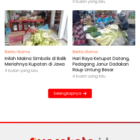
Akhir Perjalanan”
3 bulan yang lalu
Berita Utama
Berita Utama
Inilah Makna Simbolis di Balik
Hari Raya Ketupat Datang,
Meriahnya Kupatan di Jawa
Pedagang Janur Dadakan
Raup Untung Besar
4 bulan yang lalu
4 bulan yang lalu
Selengkapnya