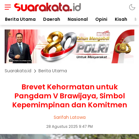
Berita Utama
Daerah
Nasional
Opini
Kisah
In
Suarakata.id
Berita Utama
Brevet Kehormatan untuk
Pangdam V Brawijaya, Simbol
Kepemimpinan dan Komitmen
Sarifah Latowa
28 Agustus 2025 9:47 PM