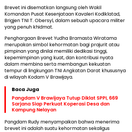
Brevet ini disematkan langsung oleh Wakil
Komandan Pusat Kesenjataan Kavaleri Kodiklatad,
Brigjen TNI T. Obersyl, dalam sebuah upacara militer
yang penuh khidmat.
Penghargaan Brevet Yudha Bramasta Wiratama
merupakan simbol kehormatan bagi prajurit atau
pimpinan yang dinilai memiliki dedikasi tinggi,
kepemimpinan yang kuat, dan kontribusi nyata
dalam membina serta membangun kekuatan
tempur di lingkungan TNI Angkatan Darat khususnya
di wilayah Kodam V Brawijaya.
Baca Juga
Pangdam V Brawijaya Tutup Diklat SPPI, 669
Sarjana Siap Perkuat Koperasi Desa dan
Kampung Nelayan
Pangdam Rudy menyampaikan bahwa menerima
brevet ini adalah suatu kehormatan sekaligus