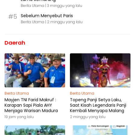
Berita Utama |
3 minggu yang lalu
#5
Sebelum Menyebut Paris
Berita Utama |
2 minggu yang lalu
Daerah
Berita Utama
Berita Utama
Mayjen TNI Farid Makruf :
Topeng Panji Setya Laku,
Karapan Sapi Piala AHY
Saat Kisah Legendaris Panji
Menjaga Warisan Madura
Kembali Menyapa Malang
19 jam yang lalu
2 minggu yang lalu