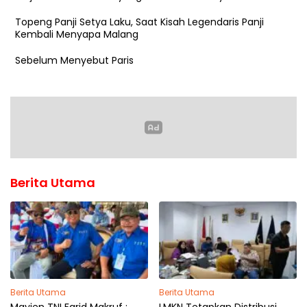
Topeng Panji Setya Laku, Saat Kisah Legendaris Panji
Kembali Menyapa Malang
Sebelum Menyebut Paris
Berita Utama
Berita Utama
Berita Utama
Mayjen TNI Farid Makruf :
LMKN Tetapkan Distribusi