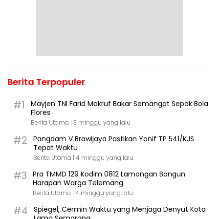
Berita Terpopuler
#1
Mayjen TNI Farid Makruf Bakar Semangat Sepak Bola
Flores
Berita Utama |
3 minggu yang lalu
#2
Pangdam V Brawijaya Pastikan Yonif TP 541/KJS
Tepat Waktu
Berita Utama |
4 minggu yang lalu
#3
Pra TMMD 129 Kodim 0812 Lamongan Bangun
Harapan Warga Telemang
Berita Utama |
4 minggu yang lalu
#4
Spiegel, Cermin Waktu yang Menjaga Denyut Kota
Lama Semarang