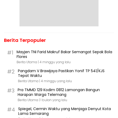
Berita Terpopuler
#1
Mayjen TNI Farid Makruf Bakar Semangat Sepak Bola
Flores
Berita Utama |
4 minggu yang lalu
#2
Pangdam V Brawijaya Pastikan Yonif TP 541/KJS
Tepat Waktu
Berita Utama |
4 minggu yang lalu
#3
Pra TMMD 129 Kodim 0812 Lamongan Bangun
Harapan Warga Telemang
Berita Utama |
1 bulan yang lalu
#4
Spiegel, Cermin Waktu yang Menjaga Denyut Kota
Lama Semarang