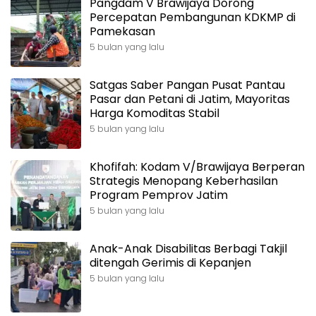
Pangdam V Brawijaya Dorong
Percepatan Pembangunan KDKMP di
Pamekasan
5 bulan yang lalu
Satgas Saber Pangan Pusat Pantau
Pasar dan Petani di Jatim, Mayoritas
Harga Komoditas Stabil
5 bulan yang lalu
Khofifah: Kodam V/Brawijaya Berperan
Strategis Menopang Keberhasilan
Program Pemprov Jatim
5 bulan yang lalu
Anak-Anak Disabilitas Berbagi Takjil
ditengah Gerimis di Kepanjen
5 bulan yang lalu