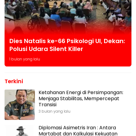
Dies Natalis ke-66 Psikologi UI, Dekan:
Polusi Udara Silent Killer
1 bulan yang lalu
Terkini
Ketahanan Energi di Persimpangan:
Menjaga Stabilitas, Mempercepat
Transisi
3 bulan yang lalu
Diplomasi Asimetris Iran : Antara
Martabat dan Kalkulasi Kekuatan