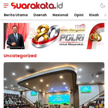
Berita Utama
Daerah
Nasional
Opini
Kisah
In
Uncategorized