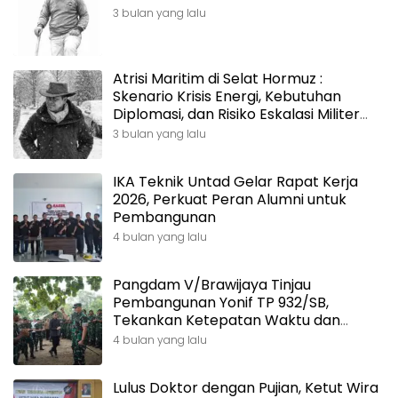
3 bulan yang lalu
Atrisi Maritim di Selat Hormuz :
Skenario Krisis Energi, Kebutuhan
Diplomasi, dan Risiko Eskalasi Militer
Terbuka
3 bulan yang lalu
IKA Teknik Untad Gelar Rapat Kerja
2026, Perkuat Peran Alumni untuk
Pembangunan
4 bulan yang lalu
Pangdam V/Brawijaya Tinjau
Pembangunan Yonif TP 932/SB,
Tekankan Ketepatan Waktu dan
Kualitas
4 bulan yang lalu
Lulus Doktor dengan Pujian, Ketut Wira