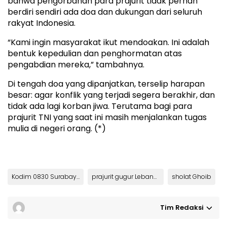
bahwa pengorbanan para prajurit tidak pernah
berdiri sendiri ada doa dan dukungan dari seluruh
rakyat Indonesia.
“Kami ingin masyarakat ikut mendoakan. Ini adalah
bentuk kepedulian dan penghormatan atas
pengabdian mereka,” tambahnya.
Di tengah doa yang dipanjatkan, terselip harapan
besar: agar konflik yang terjadi segera berakhir, dan
tidak ada lagi korban jiwa. Terutama bagi para
prajurit TNI yang saat ini masih menjalankan tugas
mulia di negeri orang. (*)
Kodim 0830 Surabaya
prajurit gugur Lebanon
sholat Ghoib
Tim Redaksi