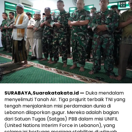
SURABAYA,Suarakatakata.id —
Duka mendalam
menyelimuti Tanah Air. Tiga prajurit terbaik TNI yang
tengah menjalankan misi perdamaian dunia di
Lebanon dilaporkan gugur. Mereka adalah bagian
dari Satuan Tugas (Satgas) PBB dalam misi UNIFIL
(United Nations Interim Force in Lebanon), yang
selama ini bertugas menjaga stabilitas di wilayah