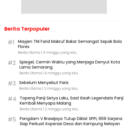
Berita Terpopuler
#1
Mayjen TNI Farid Makruf Bakar Semangat Sepak Bola
Flores
Berita Utama |
4 minggu yang lalu
#2
Spiegel, Cermin Waktu yang Menjaga Denyut Kota
Lama Semarang
Berita Utama |
4 minggu yang lalu
#3
Sebelum Menyebut Paris
Berita Utama |
2 minggu yang lalu
#4
Topeng Panji Setya Laku, Saat Kisah Legendaris Panji
Kembali Menyapa Malang
Berita Utama |
2 minggu yang lalu
#5
Pangdam V Brawijaya Tutup Diklat SPPI, 669 Sarjana
Siap Perkuat Koperasi Desa dan Kampung Nelayan