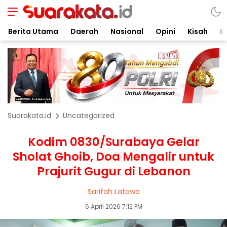
Berita Utama
Daerah
Nasional
Opini
Kisah
In
Suarakata.id
Uncategorized
Kodim 0830/Surabaya Gelar
Sholat Ghoib, Doa Mengalir untuk
Prajurit Gugur di Lebanon
Sarifah Latowa
6 April 2026 7:12 PM