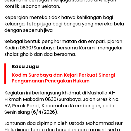
konflik Lebanon Selatan.
Kepergian mereka tidak hanya kehilangan bagi
keluarga, tetapi juga bagi bangsa yang mereka bela
dengan sepenuh jiwa.
Sebagai bentuk penghormatan dan empati, jajaran
Kodim 0830/Surabaya bersama Koramil menggelar
sholat ghoib dan doa bersama.
Baca Juga
Kodim Surabaya dan Kejari Perkuat Sinergi
Pengamanan Penegakan Hukum
Kegiatan ini berlangsung khidmat di Musholla Al-
Hikmah Makodim 0830/Surabaya, Jalan Gresik No.
52, Perak Barat, Kecamatan Krembangan, pada
Senin siang (6/4/2026).
Lantunan doa dipimpin oleh Ustadz Mohammad Nur
Hofi, diiringi harap dan haru dari para prajurit serta