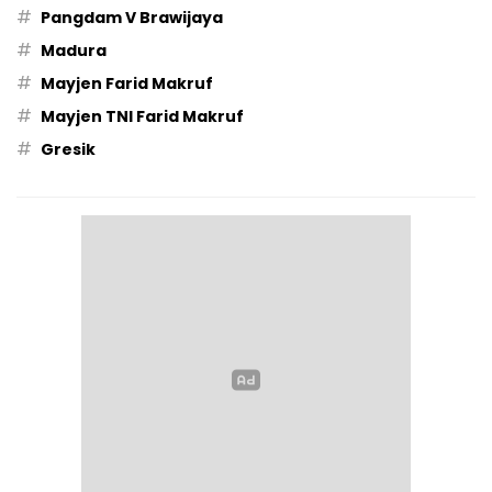
#
Pangdam V Brawijaya
#
Madura
#
Mayjen Farid Makruf
#
Mayjen TNI Farid Makruf
#
Gresik