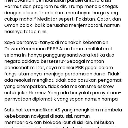
menawarkan pembahasan paralel antara krisis
Hormuz dan program nuklir. Trump menolak tegas
dengan alasan “Iran belum membayar harga yang
cukup mahal.” Mediator seperti Pakistan, Qatar, dan
Oman bolak-balik berusaha menjembatani, namun
hasilnya tetap nihil.
Saya bertanya-tanya: di manakah keberanian
Dewan Keamanan PBB? Atau forum multilateral
selama ini hanya panggung sandiwara ketika dua
negara adidaya berseteru? Sebagai mantan
penasehat militer, saya menilai PBB gagal dalam
fungsi utamanya: menjaga perdamaian dunia. Tidak
ada resolusi mengikat, tidak ada pasukan pengamat
yang ditempatkan, tidak ada mekanisme eskrow
untuk jalur Hormuz. Yang ada hanyalah pernyataan-
pernyataan diplomatik yang sopan namun hampa.
Satu hal: kemunafikan AS yang mengklaim membela
kebebasan navigasi di satu sisi, namun
memberlakukan blokade laut di sisi lain. Ini bukan