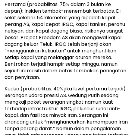
Pertama (probabilitas: 75% dalam 3 bulan ke
depan): Insiden tembak-menembak terbatas. Di
selat selebar 54 kilometer yang dipadati kapal
perang AS, kapal cepat IRGC, kapal tanker, perahu
nelayan, dan kapal dagang biasa, risikonya sangat
besar. Project Freedom AS akan mengawal kapal
dagang keluar Teluk. IRGC telah berjanji akan
“menggunakan kekuatan” untuk menghentikan
setiap kapal yang melanggar aturan mereka.
Bentrokan terjadi hampir setiap minggu, namun
sejauh ini masih dalam batas tembakan peringatan
dan penyitaan.
Kedua (probabilitas: 40% jika level pertama terjadi):
Serangan udara presisi AS. Gedung Putih sedang
mengkaji paket serangan singkat namun kuat
terhadap infrastruktur IRGC, peluncur rudal anti-
kapal, dan fasilitas minyak Iran. Serangan ini
dirancang untuk “menghancurkan kemampuan Iran
tanpa perang darat.” Namun dalam pengalaman