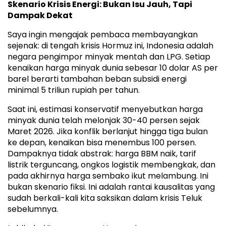
Skenario Krisis Energi: Bukan Isu Jauh, Tapi
Dampak Dekat
Saya ingin mengajak pembaca membayangkan
sejenak: di tengah krisis Hormuz ini, Indonesia adalah
negara pengimpor minyak mentah dan LPG. Setiap
kenaikan harga minyak dunia sebesar 10 dolar AS per
barel berarti tambahan beban subsidi energi
minimal 5 triliun rupiah per tahun.
Saat ini, estimasi konservatif menyebutkan harga
minyak dunia telah melonjak 30-40 persen sejak
Maret 2026. Jika konflik berlanjut hingga tiga bulan
ke depan, kenaikan bisa menembus 100 persen.
Dampaknya tidak abstrak: harga BBM naik, tarif
listrik terguncang, ongkos logistik membengkak, dan
pada akhirnya harga sembako ikut melambung. Ini
bukan skenario fiksi. Ini adalah rantai kausalitas yang
sudah berkali-kali kita saksikan dalam krisis Teluk
sebelumnya.