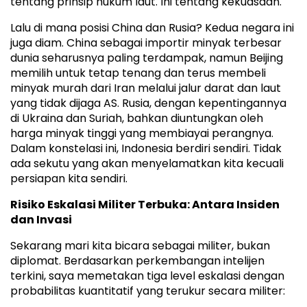
tentang prinsip hukum laut. Ini tentang kekuasaan.
Lalu di mana posisi China dan Rusia? Kedua negara ini
juga diam. China sebagai importir minyak terbesar
dunia seharusnya paling terdampak, namun Beijing
memilih untuk tetap tenang dan terus membeli
minyak murah dari Iran melalui jalur darat dan laut
yang tidak dijaga AS. Rusia, dengan kepentingannya
di Ukraina dan Suriah, bahkan diuntungkan oleh
harga minyak tinggi yang membiayai perangnya.
Dalam konstelasi ini, Indonesia berdiri sendiri. Tidak
ada sekutu yang akan menyelamatkan kita kecuali
persiapan kita sendiri.
Risiko Eskalasi Militer Terbuka: Antara Insiden
dan Invasi
Sekarang mari kita bicara sebagai militer, bukan
diplomat. Berdasarkan perkembangan intelijen
terkini, saya memetakan tiga level eskalasi dengan
probabilitas kuantitatif yang terukur secara militer: