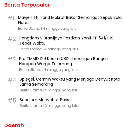
Berita Terpopuler
#1
Mayjen TNI Farid Makruf Bakar Semangat Sepak Bola
Flores
Berita Utama |
4 minggu yang lalu
#2
Pangdam V Brawijaya Pastikan Yonif TP 541/KJS
Tepat Waktu
Berita Utama |
4 minggu yang lalu
#3
Pra TMMD 129 Kodim 0812 Lamongan Bangun
Harapan Warga Telemang
Berita Utama |
4 minggu yang lalu
#4
Spiegel, Cermin Waktu yang Menjaga Denyut Kota
Lama Semarang
Berita Utama |
4 minggu yang lalu
#5
Sebelum Menyebut Paris
Berita Utama |
2 minggu yang lalu
Daerah