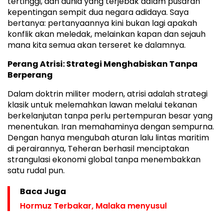
tertinggi, dan dunia yang terjebak dalam pusaran
kepentingan sempit dua negara adidaya. Saya
bertanya: pertanyaannya kini bukan lagi apakah
konflik akan meledak, melainkan kapan dan sejauh
mana kita semua akan terseret ke dalamnya.
Perang Atrisi: Strategi Menghabiskan Tanpa
Berperang
Dalam doktrin militer modern, atrisi adalah strategi
klasik untuk melemahkan lawan melalui tekanan
berkelanjutan tanpa perlu pertempuran besar yang
menentukan. Iran memahaminya dengan sempurna.
Dengan hanya mengubah aturan lalu lintas maritim
di perairannya, Teheran berhasil menciptakan
strangulasi ekonomi global tanpa menembakkan
satu rudal pun.
Baca Juga
Hormuz Terbakar, Malaka menyusul