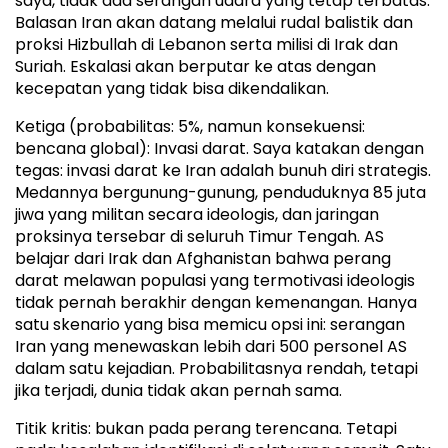
saya, tidak ada serangan udara yang tetap terbatas.
Balasan Iran akan datang melalui rudal balistik dan
proksi Hizbullah di Lebanon serta milisi di Irak dan
Suriah. Eskalasi akan berputar ke atas dengan
kecepatan yang tidak bisa dikendalikan.
Ketiga (probabilitas: 5%, namun konsekuensi:
bencana global): Invasi darat. Saya katakan dengan
tegas: invasi darat ke Iran adalah bunuh diri strategis.
Medannya bergunung-gunung, penduduknya 85 juta
jiwa yang militan secara ideologis, dan jaringan
proksinya tersebar di seluruh Timur Tengah. AS
belajar dari Irak dan Afghanistan bahwa perang
darat melawan populasi yang termotivasi ideologis
tidak pernah berakhir dengan kemenangan. Hanya
satu skenario yang bisa memicu opsi ini: serangan
Iran yang menewaskan lebih dari 500 personel AS
dalam satu kejadian. Probabilitasnya rendah, tetapi
jika terjadi, dunia tidak akan pernah sama.
Titik kritis: bukan pada perang terencana. Tetapi