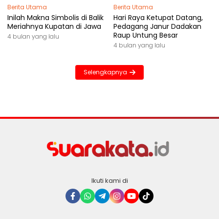
Berita Utama
Berita Utama
Inilah Makna Simbolis di Balik
Hari Raya Ketupat Datang,
Meriahnya Kupatan di Jawa
Pedagang Janur Dadakan
Raup Untung Besar
4 bulan yang lalu
4 bulan yang lalu
Selengkapnya
Ikuti kami di