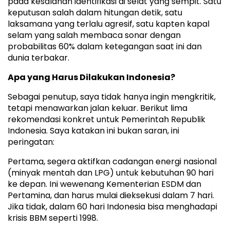
pada kesalahan identifikasi di selat yang sempit. Satu
keputusan salah dalam hitungan detik, satu
laksamana yang terlalu agresif, satu kapten kapal
selam yang salah membaca sonar dengan
probabilitas 60% dalam ketegangan saat ini dan
dunia terbakar.
Apa yang Harus Dilakukan Indonesia?
Sebagai penutup, saya tidak hanya ingin mengkritik,
tetapi menawarkan jalan keluar. Berikut lima
rekomendasi konkret untuk Pemerintah Republik
Indonesia. Saya katakan ini bukan saran, ini
peringatan:
Pertama, segera aktifkan cadangan energi nasional
(minyak mentah dan LPG) untuk kebutuhan 90 hari
ke depan. Ini wewenang Kementerian ESDM dan
Pertamina, dan harus mulai dieksekusi dalam 7 hari.
Jika tidak, dalam 60 hari Indonesia bisa menghadapi
krisis BBM seperti 1998.