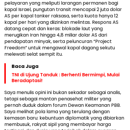
pelayaran yang meliputi larangan permanen bagi
kapal Israel, pungutan transit mencapai 2 juta dolar
AS per kapal tanker raksasa, serta kuota hanya 12
kapal per hari yang diizinkan melintas. Respons AS
datang cepat dan keras: blokade laut yang
merugikan Iran hingga 4,8 miliar dolar AS dari
pendapatan minyak, serta peluncuran “Project
Freedom” untuk mengawal kapal dagang sekutu
melewati selat sempit itu.
Baca Juga
TNI di Ujung Tanduk : Berhenti Bermimpi, Mulai
Beradaptasi!
Saya menulis opini ini bukan sekadar sebagai analis,
tetapi sebagai mantan penasehat militer yang
pernah duduk dalam forum Dewan Keamanan PBB.
Saya melihat pola lama yang terulang dengan
kemasan baru: kebuntuan diplomatik yang dibiarkan
membusuk, rakyat sipil yang membayar harga