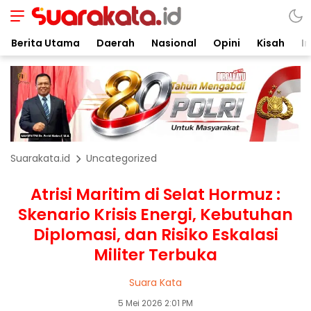
Berita Utama
Daerah
Nasional
Opini
Kisah
In
Suarakata.id
Uncategorized
Atrisi Maritim di Selat Hormuz :
Skenario Krisis Energi, Kebutuhan
Diplomasi, dan Risiko Eskalasi
Militer Terbuka
Suara Kata
5 Mei 2026 2:01 PM