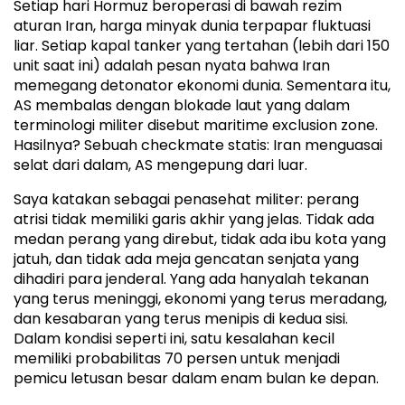
Setiap hari Hormuz beroperasi di bawah rezim
aturan Iran, harga minyak dunia terpapar fluktuasi
liar. Setiap kapal tanker yang tertahan (lebih dari 150
unit saat ini) adalah pesan nyata bahwa Iran
memegang detonator ekonomi dunia. Sementara itu,
AS membalas dengan blokade laut yang dalam
terminologi militer disebut maritime exclusion zone.
Hasilnya? Sebuah checkmate statis: Iran menguasai
selat dari dalam, AS mengepung dari luar.
Saya katakan sebagai penasehat militer: perang
atrisi tidak memiliki garis akhir yang jelas. Tidak ada
medan perang yang direbut, tidak ada ibu kota yang
jatuh, dan tidak ada meja gencatan senjata yang
dihadiri para jenderal. Yang ada hanyalah tekanan
yang terus meninggi, ekonomi yang terus meradang,
dan kesabaran yang terus menipis di kedua sisi.
Dalam kondisi seperti ini, satu kesalahan kecil
memiliki probabilitas 70 persen untuk menjadi
pemicu letusan besar dalam enam bulan ke depan.