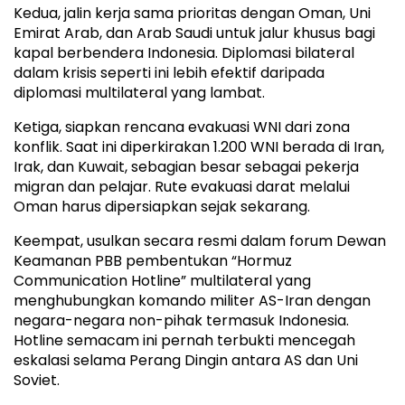
Kedua, jalin kerja sama prioritas dengan Oman, Uni
Emirat Arab, dan Arab Saudi untuk jalur khusus bagi
kapal berbendera Indonesia. Diplomasi bilateral
dalam krisis seperti ini lebih efektif daripada
diplomasi multilateral yang lambat.
Ketiga, siapkan rencana evakuasi WNI dari zona
konflik. Saat ini diperkirakan 1.200 WNI berada di Iran,
Irak, dan Kuwait, sebagian besar sebagai pekerja
migran dan pelajar. Rute evakuasi darat melalui
Oman harus dipersiapkan sejak sekarang.
Keempat, usulkan secara resmi dalam forum Dewan
Keamanan PBB pembentukan “Hormuz
Communication Hotline” multilateral yang
menghubungkan komando militer AS-Iran dengan
negara-negara non-pihak termasuk Indonesia.
Hotline semacam ini pernah terbukti mencegah
eskalasi selama Perang Dingin antara AS dan Uni
Soviet.