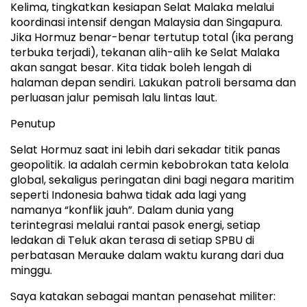
Kelima, tingkatkan kesiapan Selat Malaka melalui
koordinasi intensif dengan Malaysia dan Singapura.
Jika Hormuz benar-benar tertutup total (ika perang
terbuka terjadi), tekanan alih-alih ke Selat Malaka
akan sangat besar. Kita tidak boleh lengah di
halaman depan sendiri. Lakukan patroli bersama dan
perluasan jalur pemisah lalu lintas laut.
Penutup
Selat Hormuz saat ini lebih dari sekadar titik panas
geopolitik. Ia adalah cermin kebobrokan tata kelola
global, sekaligus peringatan dini bagi negara maritim
seperti Indonesia bahwa tidak ada lagi yang
namanya “konflik jauh”. Dalam dunia yang
terintegrasi melalui rantai pasok energi, setiap
ledakan di Teluk akan terasa di setiap SPBU di
perbatasan Merauke dalam waktu kurang dari dua
minggu.
Saya katakan sebagai mantan penasehat militer: