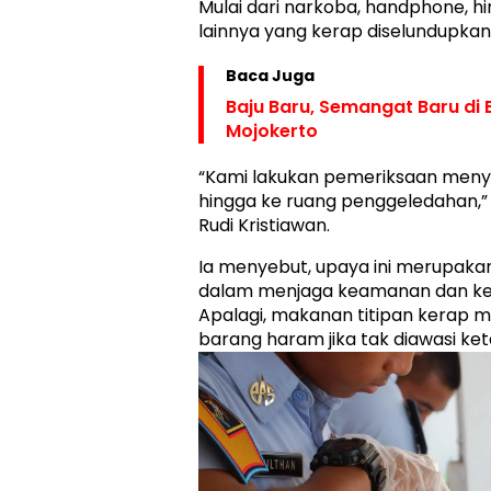
Mulai dari narkoba, handphone, h
lainnya yang kerap diselundupkan
Baca Juga
Baju Baru, Semangat Baru di B
Mojokerto
“Kami lakukan pemeriksaan menye
hingga ke ruang penggeledahan,” 
Rudi Kristiawan.
Ia menyebut, upaya ini merupak
dalam menjaga keamanan dan kete
Apalagi, makanan titipan kerap 
barang haram jika tak diawasi ket