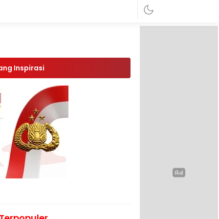
ang Inspirasi
Terpopuler