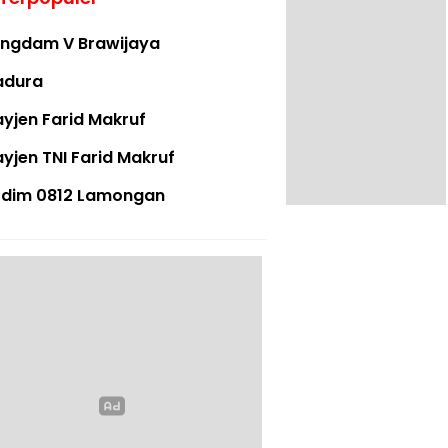
ngdam V Brawijaya
adura
yjen Farid Makruf
yjen TNI Farid Makruf
dim 0812 Lamongan