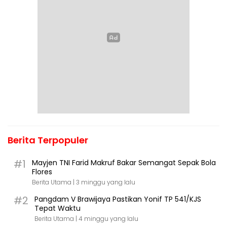
Berita Terpopuler
#1
Mayjen TNI Farid Makruf Bakar Semangat Sepak Bola
Flores
Berita Utama |
3 minggu yang lalu
#2
Pangdam V Brawijaya Pastikan Yonif TP 541/KJS
Tepat Waktu
Berita Utama |
4 minggu yang lalu