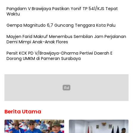
Pangdam V Brawijaya Pastikan Yonif TP 541/KJS Tepat
Waktu
Gempa Magnitudo 6,7 Guncang Tenggara Kota Palu
Mayjen Farid Makruf Menembus Sembilan Jam Perjalanan
Demi Mimpi Anak-Anak Flores
Persit KCK PD V/Brawijaya–Dharma Pertiwi Daerah E
Dorong UMKM di Pameran Surabaya
Berita Utama