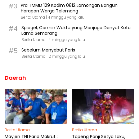
#3
Pra TMMD 129 Kodim 0812 Lamongan Bangun
Harapan Warga Telemang
Berita Utama |
4 minggu yang lalu
#4
Spiegel, Cermin Waktu yang Menjaga Denyut Kota
Lama Semarang
Berita Utama |
4 minggu yang lalu
#5
Sebelum Menyebut Paris
Berita Utama |
2 minggu yang lalu
Daerah
Berita Utama
Berita Utama
Mayjen TNI Farid Makruf :
Topeng Panji Setya Laku,