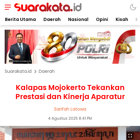
Berita Utama
Daerah
Nasional
Opini
Kisah
In
Suarakata.id
Daerah
Kalapas Mojokerto Tekankan
Prestasi dan Kinerja Aparatur
Sarifah Latowa
4 Agustus 2025 8:41 PM