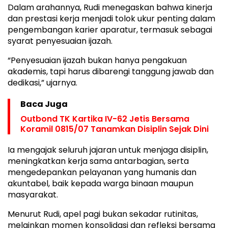
Dalam arahannya, Rudi menegaskan bahwa kinerja
dan prestasi kerja menjadi tolok ukur penting dalam
pengembangan karier aparatur, termasuk sebagai
syarat penyesuaian ijazah.
“Penyesuaian ijazah bukan hanya pengakuan
akademis, tapi harus dibarengi tanggung jawab dan
dedikasi,” ujarnya.
Baca Juga
Outbond TK Kartika IV-62 Jetis Bersama
Koramil 0815/07 Tanamkan Disiplin Sejak Dini
Ia mengajak seluruh jajaran untuk menjaga disiplin,
meningkatkan kerja sama antarbagian, serta
mengedepankan pelayanan yang humanis dan
akuntabel, baik kepada warga binaan maupun
masyarakat.
Menurut Rudi, apel pagi bukan sekadar rutinitas,
melainkan momen konsolidasi dan refleksi bersama