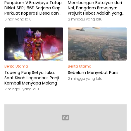
Pangdam V Brawijaya Tutup
Membangun Batalyon dari
Diklat SPPI, 669 Sarjana Siap
Nol, Pangdam Brawijaya:
Perkuat Koperasi Desa dan
Prajurit Hebat Adalah yang
Kampung Nelayan
Dibutuhkan Rakyat
6 hari yang lalu
2 minggu yang lalu
Berita Utama
Berita Utama
Topeng Panji Setya Laku,
Sebelum Menyebut Paris
Saat Kisah Legendaris Panji
2 minggu yang lalu
Kembali Menyapa Malang
2 minggu yang lalu