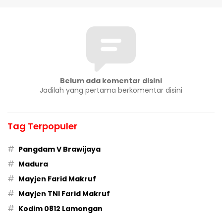
Belum ada komentar disini
Jadilah yang pertama berkomentar disini
Tag Terpopuler
#
Pangdam V Brawijaya
#
Madura
#
Mayjen Farid Makruf
#
Mayjen TNI Farid Makruf
#
Kodim 0812 Lamongan