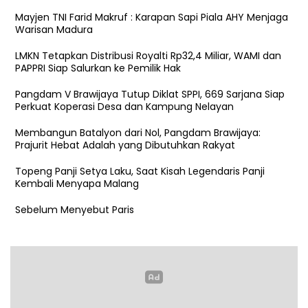
Mayjen TNI Farid Makruf : Karapan Sapi Piala AHY Menjaga
Warisan Madura
LMKN Tetapkan Distribusi Royalti Rp32,4 Miliar, WAMI dan
PAPPRI Siap Salurkan ke Pemilik Hak
Pangdam V Brawijaya Tutup Diklat SPPI, 669 Sarjana Siap
Perkuat Koperasi Desa dan Kampung Nelayan
Membangun Batalyon dari Nol, Pangdam Brawijaya:
Prajurit Hebat Adalah yang Dibutuhkan Rakyat
Topeng Panji Setya Laku, Saat Kisah Legendaris Panji
Kembali Menyapa Malang
Sebelum Menyebut Paris