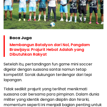
Baca Juga
Membangun Batalyon dari Nol, Pangdam
Brawijaya: Prajurit Hebat Adalah yang
Dibutuhkan Rakyat
Setelah itu, pertandingan fun game mini soccer
digelar dengan suasana santai namun tetap
kompetitif. Sorak dukungan terdengar dari tepi
lapangan.
Tidak sedikit prajurit yang terlihat menikmati
suasana cair bersama para pimpinan. Dalam dunia
militer yang identik dengan disiplin dan hirarki,
momentum seperti ini menjadi bagian penting untuk