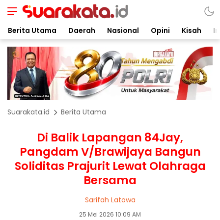
Berita Utama
Daerah
Nasional
Opini
Kisah
In
Suarakata.id
Berita Utama
Di Balik Lapangan 84Jay,
Pangdam V/Brawijaya Bangun
Soliditas Prajurit Lewat Olahraga
Bersama
Sarifah Latowa
25 Mei 2026 10:09 AM