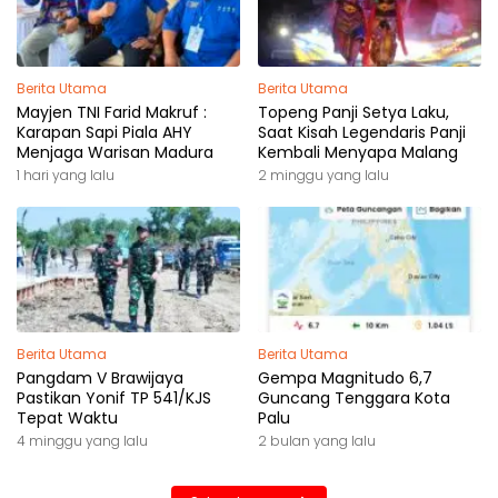
Berita Utama
Berita Utama
Mayjen TNI Farid Makruf :
Topeng Panji Setya Laku,
Karapan Sapi Piala AHY
Saat Kisah Legendaris Panji
Menjaga Warisan Madura
Kembali Menyapa Malang
1 hari yang lalu
2 minggu yang lalu
Berita Utama
Berita Utama
Pangdam V Brawijaya
Gempa Magnitudo 6,7
Pastikan Yonif TP 541/KJS
Guncang Tenggara Kota
Tepat Waktu
Palu
4 minggu yang lalu
2 bulan yang lalu