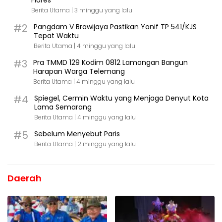
Berita Utama |
3 minggu yang lalu
#2
Pangdam V Brawijaya Pastikan Yonif TP 541/KJS
Tepat Waktu
Berita Utama |
4 minggu yang lalu
#3
Pra TMMD 129 Kodim 0812 Lamongan Bangun
Harapan Warga Telemang
Berita Utama |
4 minggu yang lalu
#4
Spiegel, Cermin Waktu yang Menjaga Denyut Kota
Lama Semarang
Berita Utama |
4 minggu yang lalu
#5
Sebelum Menyebut Paris
Berita Utama |
2 minggu yang lalu
Daerah