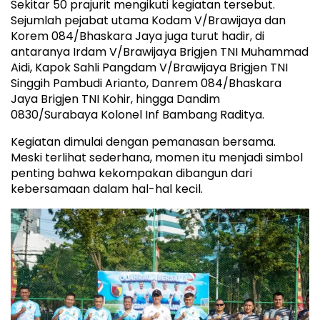
Sekitar 50 prajurit mengikuti kegiatan tersebut.
Sejumlah pejabat utama Kodam V/Brawijaya dan
Korem 084/Bhaskara Jaya juga turut hadir, di
antaranya Irdam V/Brawijaya Brigjen TNI Muhammad
Aidi, Kapok Sahli Pangdam V/Brawijaya Brigjen TNI
Singgih Pambudi Arianto, Danrem 084/Bhaskara
Jaya Brigjen TNI Kohir, hingga Dandim
0830/Surabaya Kolonel Inf Bambang Raditya.
Kegiatan dimulai dengan pemanasan bersama.
Meski terlihat sederhana, momen itu menjadi simbol
penting bahwa kekompakan dibangun dari
kebersamaan dalam hal-hal kecil.