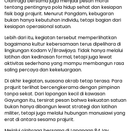
Olahraga bersama juga menjadi pesan moral
tentang pentingnya pola hidup sehat dan kesiapan
fisik bagi prajurit. Menurut Pangdam, kebugaran
bukan hanya kebutuhan individu, tetapi bagian dari
kesiapan operasional satuan.
Lebih dari itu, kegiatan tersebut memperlihatkan
bagaimana kultur kebersamaan terus dipelihara di
lingkungan Kodam V/Brawijaya. Tidak hanya melalui
latihan dan kedinasan formal, tetapi juga lewat
aktivitas sederhana yang mampu membangun rasa
saling percaya dan kekeluargaan.
Di akhir kegiatan, suasana akrab tetap terasa. Para
prajurit terlihat bercengkerama dengan pimpinan
tanpa sekat. Dari lapangan kecil di kawasan
Gayungan itu, tersirat pesan bahwa kekuatan satuan
bukan hanya dibangun lewat strategi dan latihan
militer, tetapi juga melalui hubungan manusiawi yang
erat di antara sesama prajurit.
Melalui olahraga bersama di Lapangan 84Jay,