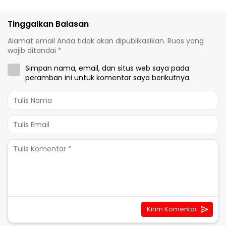
Tinggalkan Balasan
Alamat email Anda tidak akan dipublikasikan.
Ruas yang
wajib ditandai
*
Simpan nama, email, dan situs web saya pada
peramban ini untuk komentar saya berikutnya.