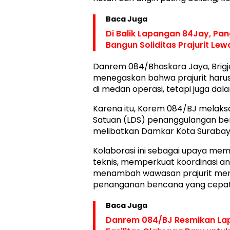
Baca Juga
Di Balik Lapangan 84Jay, Pa
Bangun Soliditas Prajurit L
Danrem 084/Bhaskara Jaya, Brigje
menegaskan bahwa prajurit harus 
di medan operasi, tetapi juga da
Karena itu, Korem 084/BJ melaks
Satuan (LDS) penanggulangan b
melibatkan Damkar Kota Surabay
Kolaborasi ini sebagai upaya 
teknis, memperkuat koordinasi ant
menambah wawasan prajurit meng
penanganan bencana yang cepat 
Baca Juga
Danrem 084/BJ Resmikan La