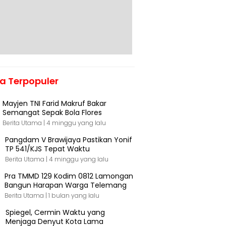
ta Terpopuler
Mayjen TNI Farid Makruf Bakar
Semangat Sepak Bola Flores
Berita Utama |
4 minggu yang lalu
Pangdam V Brawijaya Pastikan Yonif
TP 541/KJS Tepat Waktu
Berita Utama |
4 minggu yang lalu
Pra TMMD 129 Kodim 0812 Lamongan
Bangun Harapan Warga Telemang
Berita Utama |
1 bulan yang lalu
Spiegel, Cermin Waktu yang
Menjaga Denyut Kota Lama