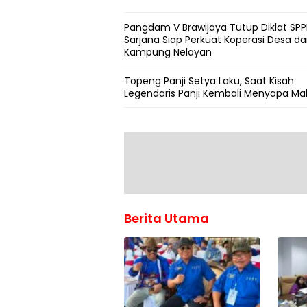
Pangdam V Brawijaya Tutup Diklat SPPI
Sarjana Siap Perkuat Koperasi Desa d
Kampung Nelayan
Topeng Panji Setya Laku, Saat Kisah
Legendaris Panji Kembali Menyapa Ma
Berita Utama