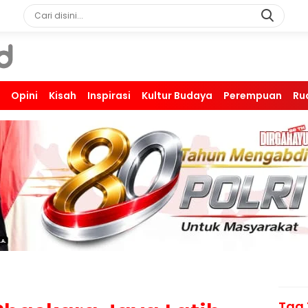
Opini
Kisah
Inspirasi
Kultur Budaya
Perempuan
Ru
Tag 