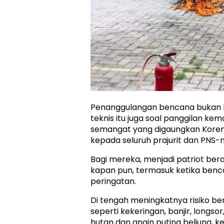
Penanggulangan bencana bukan
teknis itu juga soal panggilan kem
semangat yang digaungkan Kore
kepada seluruh prajurit dan PNS-n
Bagi mereka, menjadi patriot bera
kapan pun, termasuk ketika ben
peringatan.
Di tengah meningkatnya risiko b
seperti kekeringan, banjir, longso
hutan dan angin puting beliung, k