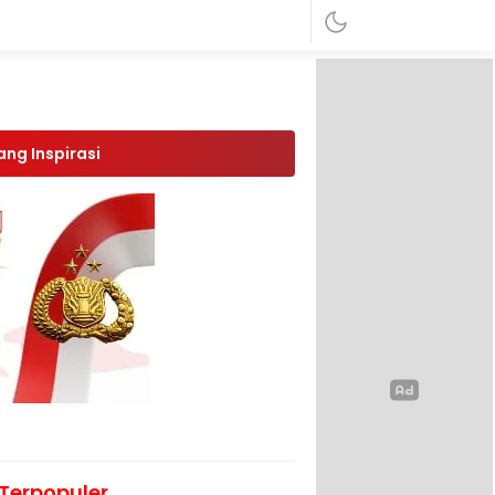
ang Inspirasi
Terpopuler