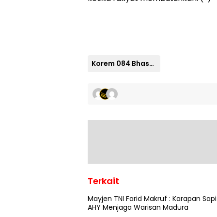
Korem 084 Bhaskara Jaya
Terkait
Mayjen TNI Farid Makruf : Karapan Sapi
AHY Menjaga Warisan Madura