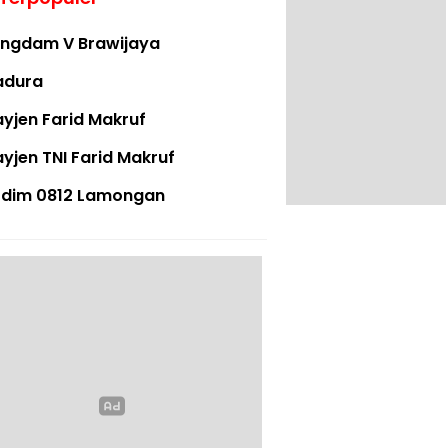
ngdam V Brawijaya
adura
yjen Farid Makruf
yjen TNI Farid Makruf
dim 0812 Lamongan