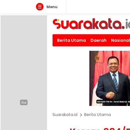
Menu
Berita Utama
Daerah
Nasional
Suarakata.id
Berita Utama