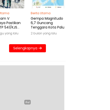
 Utama
Berita Utama
dam V
Gempa Magnitudo
aya Pastikan
6,7 Guncang
TP 541/KJS
Tenggara Kota Palu
 Waktu
gu yang lalu
2 bulan yang lalu
Selengkapnya