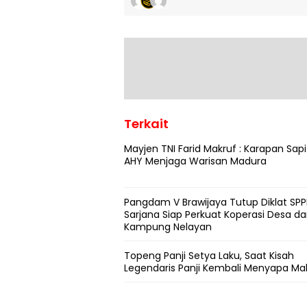
Terkait
Mayjen TNI Farid Makruf : Karapan Sapi
AHY Menjaga Warisan Madura
Pangdam V Brawijaya Tutup Diklat SPPI
Sarjana Siap Perkuat Koperasi Desa d
Kampung Nelayan
Topeng Panji Setya Laku, Saat Kisah
Legendaris Panji Kembali Menyapa Ma