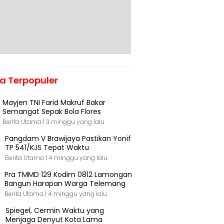
ta Terpopuler
Mayjen TNI Farid Makruf Bakar
Semangat Sepak Bola Flores
Berita Utama |
3 minggu yang lalu
Pangdam V Brawijaya Pastikan Yonif
TP 541/KJS Tepat Waktu
Berita Utama |
4 minggu yang lalu
Pra TMMD 129 Kodim 0812 Lamongan
Bangun Harapan Warga Telemang
Berita Utama |
4 minggu yang lalu
Spiegel, Cermin Waktu yang
Menjaga Denyut Kota Lama