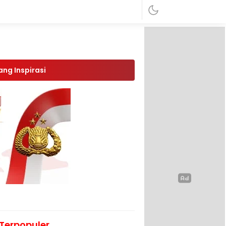
ang Inspirasi
Terpopuler