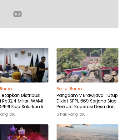
 Utama
Berita Utama
etapkan Distribusi
Pangdam V Brawijaya Tutup
i Rp32,4 Miliar, WAMI
Diklat SPPI, 669 Sarjana Siap
PPRI Siap Salurkan ke
Perkuat Koperasi Desa dan
k Hak
Kampung Nelayan
yang lalu
6 hari yang lalu