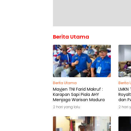
Berita Utama
Berita Utama
Berita
Mayjen TNI Farid Makruf :
LMKN T
Karapan Sapi Piala AHY
Royalt
Menjaga Warisan Madura
dan PA
Pemili
2 hari yang lalu
2 hari 