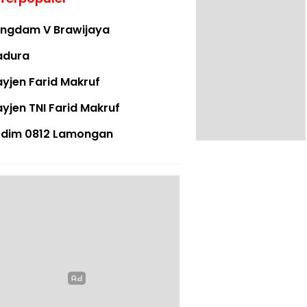
ngdam V Brawijaya
adura
yjen Farid Makruf
yjen TNI Farid Makruf
dim 0812 Lamongan