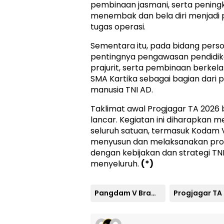
pembinaan jasmani, serta peni
menembak dan bela diri menjadi 
tugas operasi.
Sementara itu, pada bidang perso
pentingnya pengawasan pendidika
prajurit, serta pembinaan berkel
SMA Kartika sebagai bagian dari
manusia TNI AD.
Taklimat awal Progjagar TA 2026 
lancar. Kegiatan ini diharapkan 
seluruh satuan, termasuk Kodam 
menyusun dan melaksanakan prog
dengan kebijakan dan strategi TN
menyeluruh.
(*)
Pangdam V Brawijaya
Progjagar TA