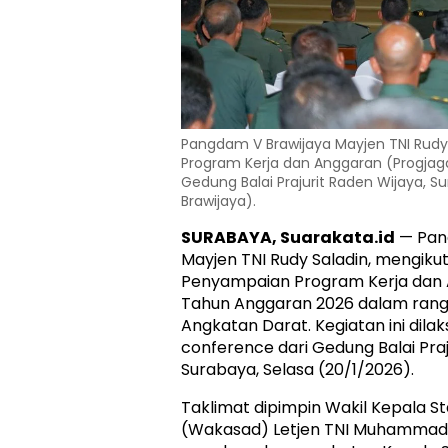
Pangdam V Brawijaya Mayjen TNI Rudy 
Program Kerja dan Anggaran (Progjag
Gedung Balai Prajurit Raden Wijaya, S
Brawijaya).
SURABAYA, Suarakata.id
— Pan
Mayjen TNI Rudy Saladin, mengikut
Penyampaian Program Kerja dan 
Tahun Anggaran 2026 dalam rang
Angkatan Darat. Kegiatan ini dila
conference dari Gedung Balai Praj
Surabaya, Selasa (20/1/2026).
Taklimat dipimpin Wakil Kepala S
(Wakasad) Letjen TNI Muhammad 