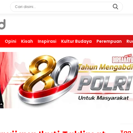
Opini
Kisah
Inspirasi
Kultur Budaya
Perempuan
Ru
Tag 