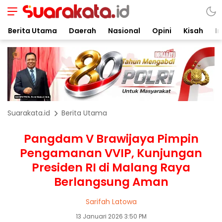
Berita Utama
Daerah
Nasional
Opini
Kisah
In
Suarakata.id
Berita Utama
Pangdam V Brawijaya Pimpin
Pengamanan VVIP, Kunjungan
Presiden RI di Malang Raya
Berlangsung Aman
Sarifah Latowa
13 Januari 2026 3:50 PM