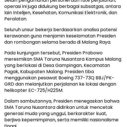
Selain pengamanan personel dan rute perjalanan,
operasi ini juga didukung berbagai subsatgas, antara
lain Intelijen, Kesehatan, Komunikasi Elektronik, dan
Peralatan.
Seluruh unsur bekerja berdasarkan analisa potensi
kerawanan guna menjamin keselamatan Presiden
dan rombongan selama berada di Malang Raya.
Pada kunjungan tersebut, Presiden Prabowo
meresmikan SMA Taruna Nusantara Kampus Malang
yang berlokasi di Desa Gampingan, Kecamatan
Pagak, Kabupaten Malang. Presiden tiba
menggunakan pesawat Boeing 737-73Q BBJ/PK-
GRD dan melanjutkan perjalanan ke lokasi dengan
helikopter EC-725/H225M.
Dalam sambutannya, Presiden menegaskan bahwa
SMA Taruna Nusantara didirikan untuk mencetak
generasi muda yang unggul, berkarakter kuat,
berjiwa kepemimpinan, serta memiliki nasionalisme
tinggi.