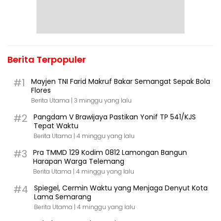
Berita Terpopuler
#1
Mayjen TNI Farid Makruf Bakar Semangat Sepak Bola
Flores
Berita Utama |
3 minggu yang lalu
#2
Pangdam V Brawijaya Pastikan Yonif TP 541/KJS
Tepat Waktu
Berita Utama |
4 minggu yang lalu
#3
Pra TMMD 129 Kodim 0812 Lamongan Bangun
Harapan Warga Telemang
Berita Utama |
4 minggu yang lalu
#4
Spiegel, Cermin Waktu yang Menjaga Denyut Kota
Lama Semarang
Berita Utama |
4 minggu yang lalu