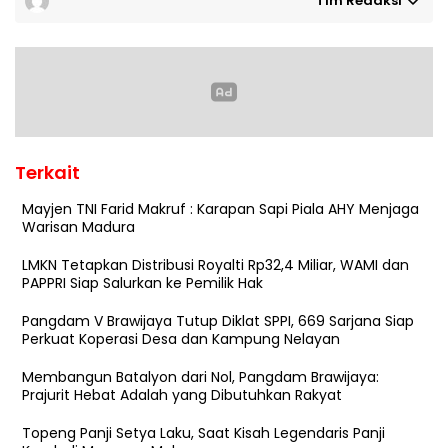
Tim Redaksi
Terkait
Mayjen TNI Farid Makruf : Karapan Sapi Piala AHY Menjaga
Warisan Madura
LMKN Tetapkan Distribusi Royalti Rp32,4 Miliar, WAMI dan
PAPPRI Siap Salurkan ke Pemilik Hak
Pangdam V Brawijaya Tutup Diklat SPPI, 669 Sarjana Siap
Perkuat Koperasi Desa dan Kampung Nelayan
Membangun Batalyon dari Nol, Pangdam Brawijaya:
Prajurit Hebat Adalah yang Dibutuhkan Rakyat
Topeng Panji Setya Laku, Saat Kisah Legendaris Panji