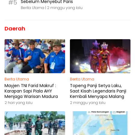
#5
Sebelum Menyebut Paris
Berita Utama |
2 minggu yang lalu
Daerah
Berita Utama
Berita Utama
Mayjen TNI Farid Makruf :
Topeng Panji Setya Laku,
Karapan Sapi Piala AHY
Saat Kisah Legendaris Panji
Menjaga Warisan Madura
Kembali Menyapa Malang
2 hari yang lalu
2 minggu yang lalu