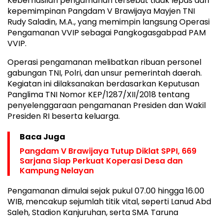
Keberhasilan pengamanan tersebut tidak lepas dari
kepemimpinan Pangdam V Brawijaya Mayjen TNI
Rudy Saladin, M.A., yang memimpin langsung Operasi
Pengamanan VVIP sebagai Pangkogasgabpad PAM
VVIP.
Operasi pengamanan melibatkan ribuan personel
gabungan TNI, Polri, dan unsur pemerintah daerah.
Kegiatan ini dilaksanakan berdasarkan Keputusan
Panglima TNI Nomor KEP/1287/XII/2018 tentang
penyelenggaraan pengamanan Presiden dan Wakil
Presiden RI beserta keluarga.
Baca Juga
Pangdam V Brawijaya Tutup Diklat SPPI, 669
Sarjana Siap Perkuat Koperasi Desa dan
Kampung Nelayan
Pengamanan dimulai sejak pukul 07.00 hingga 16.00
WIB, mencakup sejumlah titik vital, seperti Lanud Abd
Saleh, Stadion Kanjuruhan, serta SMA Taruna