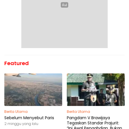
Featured
Berita Utama
Berita Utama
Sebelum Menyebut Paris
Pangdam V Brawijaya
Tegaskan Standar Prajurit:
2 minggu yang lalu
“Ini Awal Pengabdian, Bukan