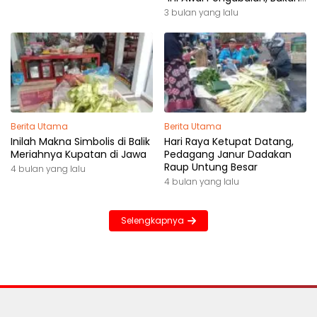
Akhir Perjalanan”
3 bulan yang lalu
Berita Utama
Berita Utama
Inilah Makna Simbolis di Balik
Hari Raya Ketupat Datang,
Meriahnya Kupatan di Jawa
Pedagang Janur Dadakan
Raup Untung Besar
4 bulan yang lalu
4 bulan yang lalu
Selengkapnya