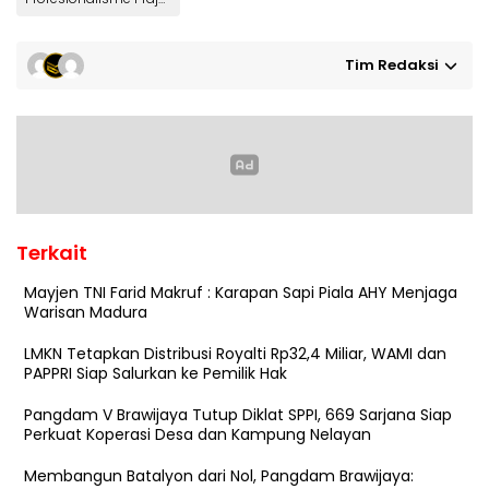
Tim Redaksi
Terkait
Mayjen TNI Farid Makruf : Karapan Sapi Piala AHY Menjaga
Warisan Madura
LMKN Tetapkan Distribusi Royalti Rp32,4 Miliar, WAMI dan
PAPPRI Siap Salurkan ke Pemilik Hak
Pangdam V Brawijaya Tutup Diklat SPPI, 669 Sarjana Siap
Perkuat Koperasi Desa dan Kampung Nelayan
Membangun Batalyon dari Nol, Pangdam Brawijaya: