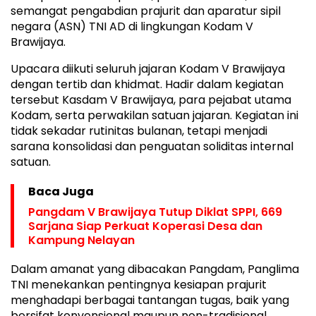
semangat pengabdian prajurit dan aparatur sipil
negara (ASN) TNI AD di lingkungan Kodam V
Brawijaya.
Upacara diikuti seluruh jajaran Kodam V Brawijaya
dengan tertib dan khidmat. Hadir dalam kegiatan
tersebut Kasdam V Brawijaya, para pejabat utama
Kodam, serta perwakilan satuan jajaran. Kegiatan ini
tidak sekadar rutinitas bulanan, tetapi menjadi
sarana konsolidasi dan penguatan soliditas internal
satuan.
Baca Juga
Pangdam V Brawijaya Tutup Diklat SPPI, 669
Sarjana Siap Perkuat Koperasi Desa dan
Kampung Nelayan
Dalam amanat yang dibacakan Pangdam, Panglima
TNI menekankan pentingnya kesiapan prajurit
menghadapi berbagai tantangan tugas, baik yang
bersifat konvensional maupun non-tradisional.