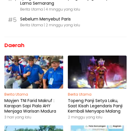
Lama Semarang
Berita Utama |
4 minggu yang lalu
#5
Sebelum Menyebut Paris
Berita Utama |
2 minggu yang lalu
Daerah
Berita Utama
Berita Utama
Mayjen TNI Farid Makruf :
Topeng Panji Setya Laku,
Karapan Sapi Piala AHY
Saat Kisah Legendaris Panji
Menjaga Warisan Madura
Kembali Menyapa Malang
3 hari yang lalu
2 minggu yang lalu