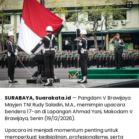
SURABAYA, Suarakata.id
— Pangdam V Brawijaya
Mayjen TNI Rudy Saladin, M.A., memimpin upacara
bendera 17-an di Lapangan Ahmad Yani, Makodam V
Brawijaya, Senin (19/12/2026).
Upacara ini menjadi momentum penting untuk
memperkuat kedisiplinan, profesionalisme, serta