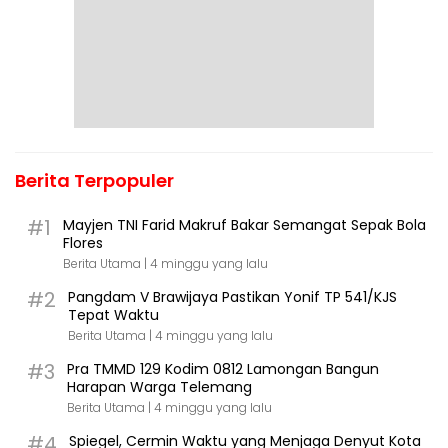
Berita Terpopuler
#1
Mayjen TNI Farid Makruf Bakar Semangat Sepak Bola
Flores
Berita Utama |
4 minggu yang lalu
#2
Pangdam V Brawijaya Pastikan Yonif TP 541/KJS
Tepat Waktu
Berita Utama |
4 minggu yang lalu
#3
Pra TMMD 129 Kodim 0812 Lamongan Bangun
Harapan Warga Telemang
Berita Utama |
4 minggu yang lalu
#4
Spiegel, Cermin Waktu yang Menjaga Denyut Kota