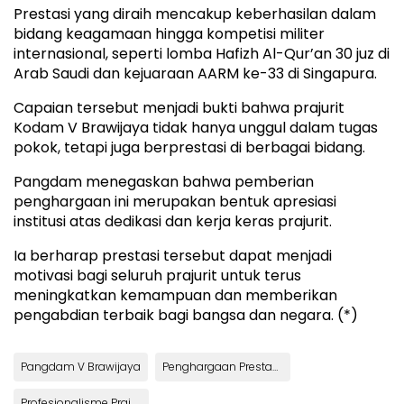
Prestasi yang diraih mencakup keberhasilan dalam
bidang keagamaan hingga kompetisi militer
internasional, seperti lomba Hafizh Al-Qur’an 30 juz di
Arab Saudi dan kejuaraan AARM ke-33 di Singapura.
Capaian tersebut menjadi bukti bahwa prajurit
Kodam V Brawijaya tidak hanya unggul dalam tugas
pokok, tetapi juga berprestasi di berbagai bidang.
Pangdam menegaskan bahwa pemberian
penghargaan ini merupakan bentuk apresiasi
institusi atas dedikasi dan kerja keras prajurit.
Ia berharap prestasi tersebut dapat menjadi
motivasi bagi seluruh prajurit untuk terus
meningkatkan kemampuan dan memberikan
pengabdian terbaik bagi bangsa dan negara. (*)
Pangdam V Brawijaya
Penghargaan Prestasi 2025
Profesionalisme Prajurit