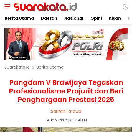
Berita Utama
Daerah
Nasional
Opini
Kisah
In
Suarakata.id
Berita Utama
Pangdam V Brawijaya Tegaskan
Profesionalisme Prajurit dan Beri
Penghargaan Prestasi 2025
Sarifah Latowa
19 Januari 2026 1:58 PM