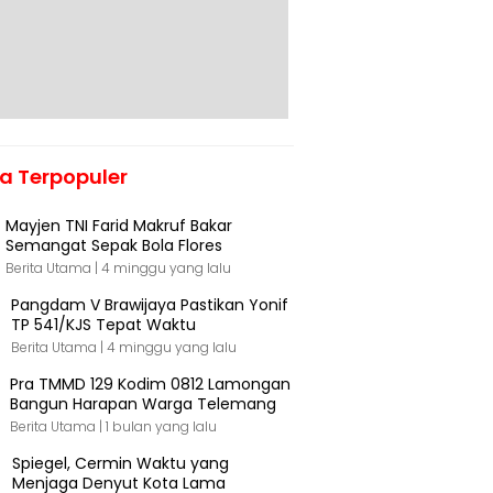
ta Terpopuler
Mayjen TNI Farid Makruf Bakar
Semangat Sepak Bola Flores
Berita Utama |
4 minggu yang lalu
Pangdam V Brawijaya Pastikan Yonif
TP 541/KJS Tepat Waktu
Berita Utama |
4 minggu yang lalu
Pra TMMD 129 Kodim 0812 Lamongan
Bangun Harapan Warga Telemang
Berita Utama |
1 bulan yang lalu
Spiegel, Cermin Waktu yang
Menjaga Denyut Kota Lama