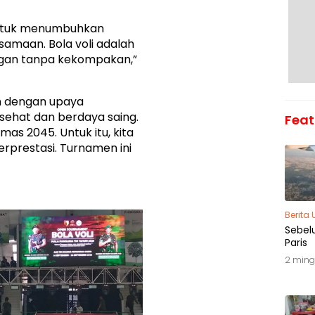
untuk menumbuhkan
rsamaan. Bola voli adalah
ngan tanpa kekompakan,”
an dengan upaya
ehat dan berdaya saing.
Feat
as 2045. Untuk itu, kita
rprestasi. Turnamen ini
Berita
Sebel
Paris
2 ming