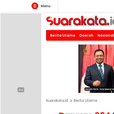
Menu
Berita Utama
Daerah
Nasional
Suarakata.id
Berita Utama