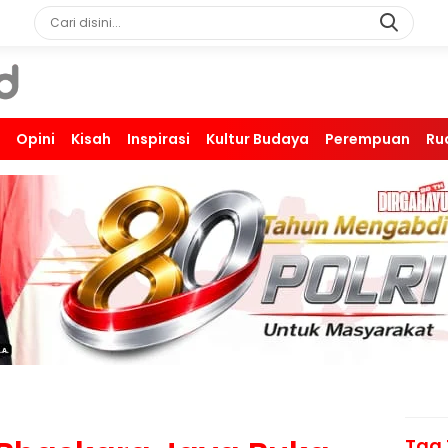
Opini
Kisah
Inspirasi
Kultur Budaya
Perempuan
Ru
Tag 