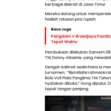
berbagai daerah di Jawa Timur.
Mereka datang untuk memperebut
hadiah ratusan juta rupiah.
Baca Juga
Pangdam V Brawijaya Pastika
Tepat Waktu
Pembukaan dilakukan Danrem 084
TNI Danny Alkadrie, yang mewakil
Dengan kalimat sederhana ia men
turnamen, “Bismillahirrahmanirr
Bola Voli Piala Panglima TNI Tahu
nyatakan dibuka.” Gong dipukul.
tepuk tangan panjang.