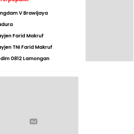
ngdam V Brawijaya
adura
yjen Farid Makruf
yjen TNI Farid Makruf
dim 0812 Lamongan