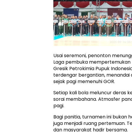
Usai seremoni, penonton menung
Laga pembuka mempertemukan P
Gresik Petrokimia Pupuk Indonesia
terdengar bergantian, menandai
sejak pagi memenuhi GOR.
Setiap kali bola meluncur deras k
sorai membahana. Atmosfer pana
pagi.
Bagi panitia, turnamen ini bukan h
juga menjadi ruang pertemuan. Te
dan masyarakat hadir bersama.