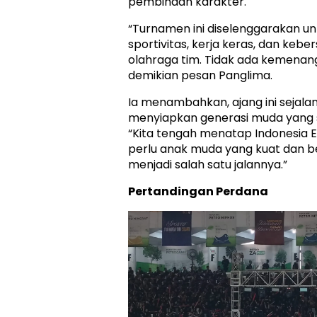
pembinaan karakter.
“Turnamen ini diselenggarakan 
sportivitas, kerja keras, dan kebe
olahraga tim. Tidak ada kemena
demikian pesan Panglima.
Ia menambahkan, ajang ini sejal
menyiapkan generasi muda yang s
“Kita tengah menatap Indonesia Em
perlu anak muda yang kuat dan be
menjadi salah satu jalannya.”
Pertandingan Perdana