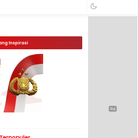
ang Inspirasi
Terpopuler