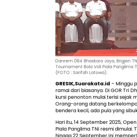
Danrem 084 Bhaskara Jaya, Brigjen T
Tournament Bola Voli Piala Panglima T
(FOTO : Sarifah Latowa).
GRESIK,Suarakata.id
– Minggu pa
ramai dari biasanya. Di GOR Tri 
kursi penonton mulai terisi sejak
Orang-orang datang berkelomp
bendera kecil, ada pula yang sib
Hari itu, 14 September 2025, Ope
Piala Panglima TNI resmi dimulai.
hingga 22 September ini mempert