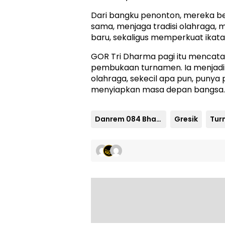
Dari bangku penonton, mereka b
sama, menjaga tradisi olahraga, m
baru, sekaligus memperkuat ikat
GOR Tri Dharma pagi itu mencatat
pembukaan turnamen. Ia menjadi
olahraga, sekecil apa pun, punya
menyiapkan masa depan bangsa.
Danrem 084 Bhaskara Jaya
Gresik