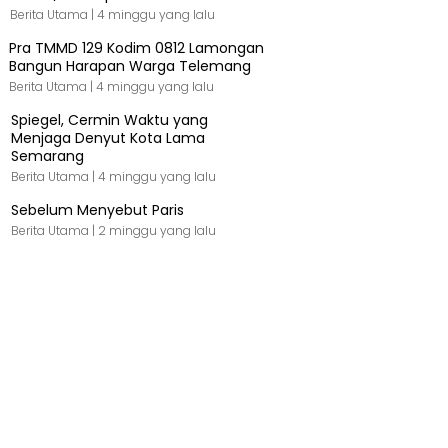
Berita Utama |
4 minggu yang lalu
Pra TMMD 129 Kodim 0812 Lamongan
Bangun Harapan Warga Telemang
Berita Utama |
4 minggu yang lalu
Spiegel, Cermin Waktu yang
Menjaga Denyut Kota Lama
Semarang
Berita Utama |
4 minggu yang lalu
Sebelum Menyebut Paris
Berita Utama |
2 minggu yang lalu