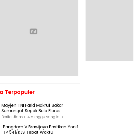
ta Terpopuler
Mayjen TNI Farid Makruf Bakar
Semangat Sepak Bola Flores
Berita Utama |
4 minggu yang lalu
Pangdam V Brawijaya Pastikan Yonif
TP 541/KJS Tepat Waktu