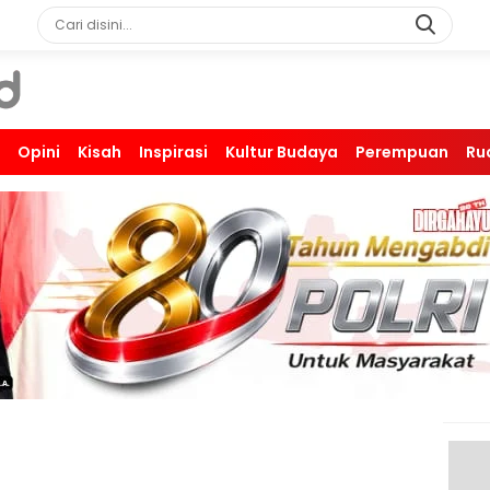
Opini
Kisah
Inspirasi
Kultur Budaya
Perempuan
Ru