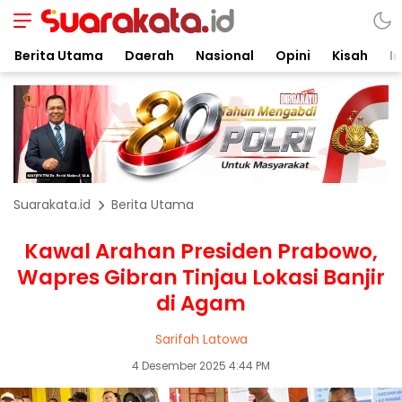
Berita Utama
Daerah
Nasional
Opini
Kisah
In
Suarakata.id
Berita Utama
Kawal Arahan Presiden Prabowo,
Wapres Gibran Tinjau Lokasi Banjir
di Agam
Sarifah Latowa
4 Desember 2025 4:44 PM