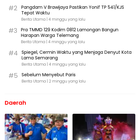
#2
Pangdam V Brawijaya Pastikan Yonif TP 541/KJS
Tepat Waktu
Berita Utama |
4 minggu yang lalu
#3
Pra TMMD 129 Kodim 0812 Lamongan Bangun
Harapan Warga Telemang
Berita Utama |
4 minggu yang lalu
#4
Spiegel, Cermin Waktu yang Menjaga Denyut Kota
Lama Semarang
Berita Utama |
4 minggu yang lalu
#5
Sebelum Menyebut Paris
Berita Utama |
2 minggu yang lalu
Daerah