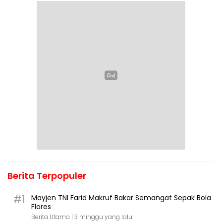
Berita Terpopuler
#1
Mayjen TNI Farid Makruf Bakar Semangat Sepak Bola
Flores
Berita Utama |
3 minggu yang lalu