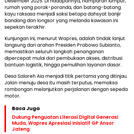
Desember 2025. Di hadapannya, hamparan lumpur,
rumah yang porak-poranda, dan batang-batang
kayu raksasa menjadi saksi betapa dahsyat banjir
bandang dan longsor yang melanda kawasan ini
sepekan terakhir.
Kunjungan ini, menurut Wapres, adalah tindak lanjut
langsung dari arahan Presiden Prabowo Subianto,
memastikan seluruh langkah penanganan
dipercepat mulai dari pembukaan akses, distribusi
bantuan logistik, hingga pemulihan layanan dasar.
Desa Salareh Aia menjadi titik pertama yang ditinjau.
Jalan menuju desa itu masih terputus, memaksa
rombongan melanjutkan perjalanan dengan sepeda
motor.
Baca Juga
Dukung Penguatan Literasi Digital Generasi
Muda, Wapres Apresiasi Inisiatif GP Ansor
Jateng