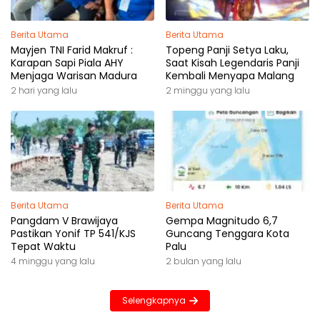
Berita Utama
Berita Utama
Mayjen TNI Farid Makruf :
Topeng Panji Setya Laku,
Karapan Sapi Piala AHY
Saat Kisah Legendaris Panji
Menjaga Warisan Madura
Kembali Menyapa Malang
2 hari yang lalu
2 minggu yang lalu
Berita Utama
Berita Utama
Pangdam V Brawijaya
Gempa Magnitudo 6,7
Pastikan Yonif TP 541/KJS
Guncang Tenggara Kota
Tepat Waktu
Palu
4 minggu yang lalu
2 bulan yang lalu
Selengkapnya