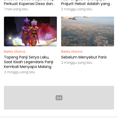
Perkuat Koperasi Desa dan
Prajurit Hebat Adalah yang
Kampung Nelayan
Dibutuhkan Rakyat
7 hari yang lalu
2 minggu yang lalu
Berita Utama
Berita Utama
Topeng Panji Setya Laku,
Sebelum Menyebut Paris
Saat Kisah Legendaris Panji
2 minggu yang lalu
Kembali Menyapa Malang
2 minggu yang lalu