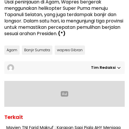
Usai peninjauan di Agam, Wapres bergerak
menggunakan helikopter Super Puma menuju
Tapanuli Selatan, yang juga terdampak banjir dan
longsor. Dalam satu hari, ia mengunjungi tiga provinsi
untuk memastikan percepatan pemulihan berjalan
sesuai arahan Presiden.
(*)
Agam
Banjir Sumatra
wapres Gibran
Tim Redaksi
Terkait
Mayjen TNI Farid Makruf : Karapan Sapi Piala AHY Menjaga