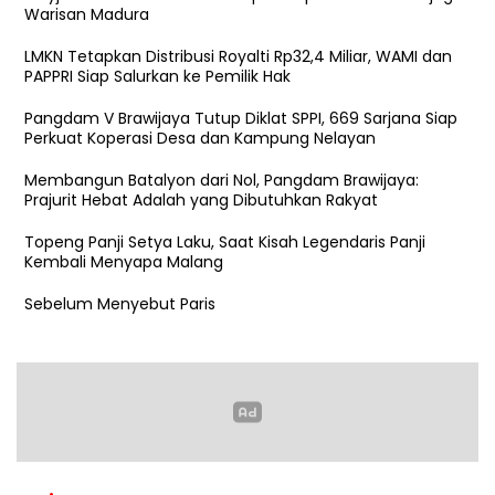
Warisan Madura
LMKN Tetapkan Distribusi Royalti Rp32,4 Miliar, WAMI dan
PAPPRI Siap Salurkan ke Pemilik Hak
Pangdam V Brawijaya Tutup Diklat SPPI, 669 Sarjana Siap
Perkuat Koperasi Desa dan Kampung Nelayan
Membangun Batalyon dari Nol, Pangdam Brawijaya:
Prajurit Hebat Adalah yang Dibutuhkan Rakyat
Topeng Panji Setya Laku, Saat Kisah Legendaris Panji
Kembali Menyapa Malang
Sebelum Menyebut Paris