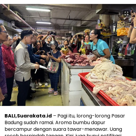
BALI,Suarakata.id
– Pagi itu, lorong-lorong Pasar
Badung sudah ramai. Aroma bumbu dapur
bercampur dengan suara tawar-menawar. Uang
receh berpindah tangan. Kini, juga bunyi notifikasi