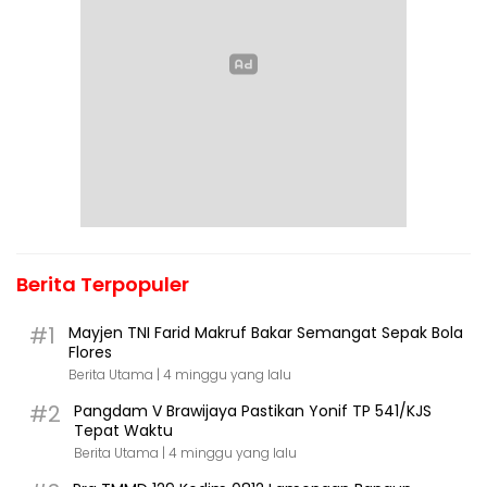
Berita Terpopuler
#1
Mayjen TNI Farid Makruf Bakar Semangat Sepak Bola
Flores
Berita Utama |
4 minggu yang lalu
#2
Pangdam V Brawijaya Pastikan Yonif TP 541/KJS
Tepat Waktu
Berita Utama |
4 minggu yang lalu