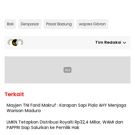
Bali
Denpasar
Pasar Badung
wapres Gibran
Tim Redaksi
Terkait
Mayjen TNI Farid Makruf : Karapan Sapi Piala AHY Menjaga
Warisan Madura
LMKN Tetapkan Distribusi Royalti Rp32,4 Miliar, WAMI dan
PAPPRI Siap Salurkan ke Pemilik Hak