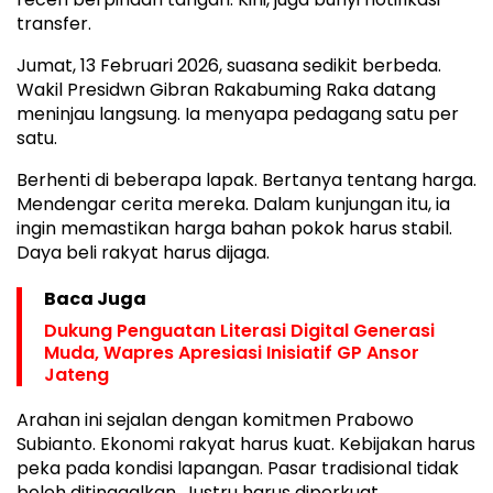
transfer.
Jumat, 13 Februari 2026, suasana sedikit berbeda.
Wakil Presidwn Gibran Rakabuming Raka datang
meninjau langsung. Ia menyapa pedagang satu per
satu.
Berhenti di beberapa lapak. Bertanya tentang harga.
Mendengar cerita mereka. Dalam kunjungan itu, ia
ingin memastikan harga bahan pokok harus stabil.
Daya beli rakyat harus dijaga.
Baca Juga
Dukung Penguatan Literasi Digital Generasi
Muda, Wapres Apresiasi Inisiatif GP Ansor
Jateng
Arahan ini sejalan dengan komitmen Prabowo
Subianto. Ekonomi rakyat harus kuat. Kebijakan harus
peka pada kondisi lapangan. Pasar tradisional tidak
boleh ditinggalkan. Justru harus diperkuat.