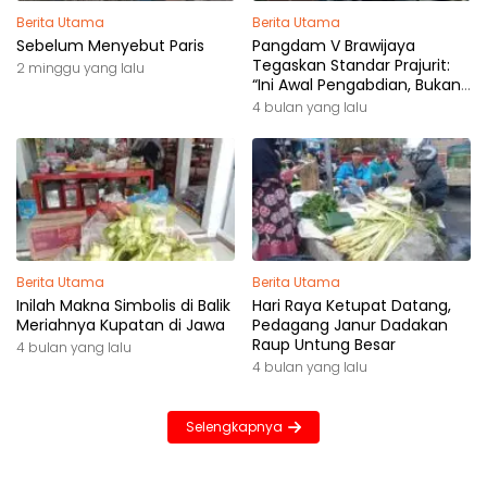
Berita Utama
Berita Utama
Sebelum Menyebut Paris
Pangdam V Brawijaya
Tegaskan Standar Prajurit:
2 minggu yang lalu
“Ini Awal Pengabdian, Bukan
Akhir Perjalanan”
4 bulan yang lalu
Berita Utama
Berita Utama
Inilah Makna Simbolis di Balik
Hari Raya Ketupat Datang,
Meriahnya Kupatan di Jawa
Pedagang Janur Dadakan
Raup Untung Besar
4 bulan yang lalu
4 bulan yang lalu
Selengkapnya