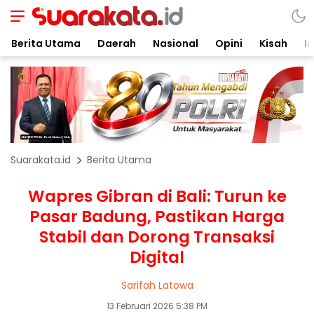
Berita Utama
Daerah
Nasional
Opini
Kisah
In
Suarakata.id
Berita Utama
Wapres Gibran di Bali: Turun ke
Pasar Badung, Pastikan Harga
Stabil dan Dorong Transaksi
Digital
Sarifah Latowa
13 Februari 2026 5:38 PM