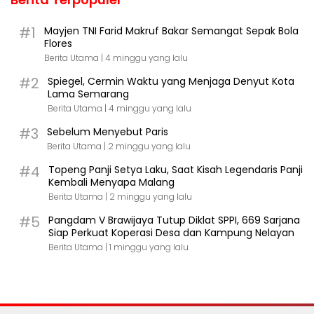
#1
Mayjen TNI Farid Makruf Bakar Semangat Sepak Bola
Flores
Berita Utama |
4 minggu yang lalu
#2
Spiegel, Cermin Waktu yang Menjaga Denyut Kota
Lama Semarang
Berita Utama |
4 minggu yang lalu
#3
Sebelum Menyebut Paris
Berita Utama |
2 minggu yang lalu
#4
Topeng Panji Setya Laku, Saat Kisah Legendaris Panji
Kembali Menyapa Malang
Berita Utama |
2 minggu yang lalu
#5
Pangdam V Brawijaya Tutup Diklat SPPI, 669 Sarjana
Siap Perkuat Koperasi Desa dan Kampung Nelayan
Berita Utama |
1 minggu yang lalu