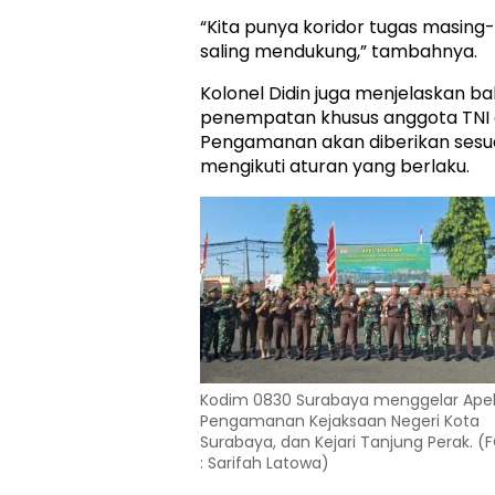
“Kita punya koridor tugas masing-
saling mendukung,” tambahnya.
Kolonel Didin juga menjelaskan b
penempatan khusus anggota TNI d
Pengamanan akan diberikan sesu
mengikuti aturan yang berlaku.
Kodim 0830 Surabaya menggelar Ape
Pengamanan Kejaksaan Negeri Kota
Surabaya, dan Kejari Tanjung Perak. 
: Sarifah Latowa)