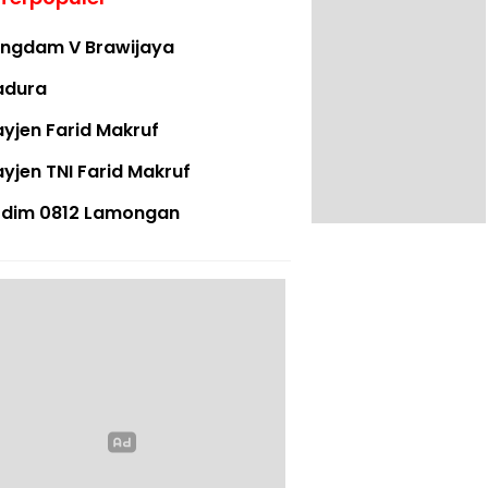
ngdam V Brawijaya
adura
yjen Farid Makruf
yjen TNI Farid Makruf
dim 0812 Lamongan