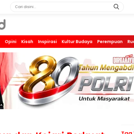
Opini
Kisah
Inspirasi
Kultur Budaya
Perempuan
Ru
Tag 