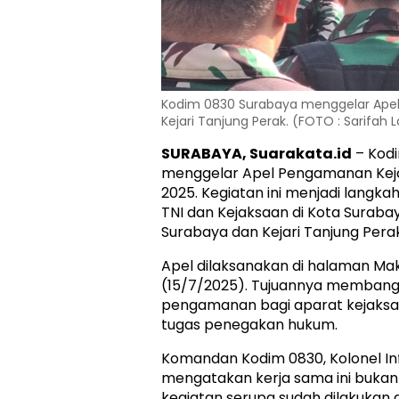
Kodim 0830 Surabaya menggelar Apel
Kejari Tanjung Perak. (FOTO : Sarifah 
SURABAYA, Suarakata.id
– Kod
menggelar Apel Pengamanan Kej
2025. Kegiatan ini menjadi langka
TNI dan Kejaksaan di Kota Surabay
Surabaya dan Kejari Tanjung Perak
Apel dilaksanakan di halaman Ma
(15/7/2025). Tujuannya membang
pengamanan bagi aparat kejaks
tugas penegakan hukum.
Komandan Kodim 0830, Kolonel Inf
mengatakan kerja sama ini bukan
kegiatan serupa sudah dilakukan