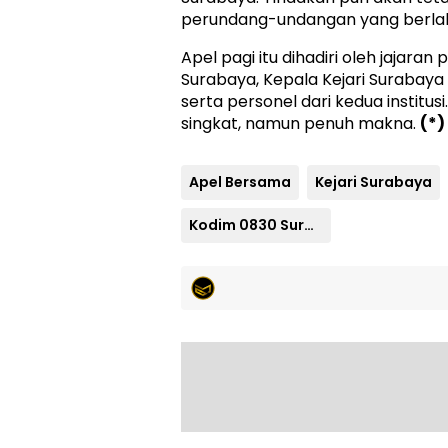
perundang-undangan yang berla
Apel pagi itu dihadiri oleh jajara
Surabaya, Kepala Kejari Surabaya 
serta personel dari kedua institus
singkat, namun penuh makna.
(*)
Apel Bersama
Kejari Surabaya
Kodim 0830 Surabaya