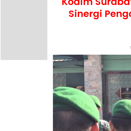
Kodim Surabay
Sinergi Pen