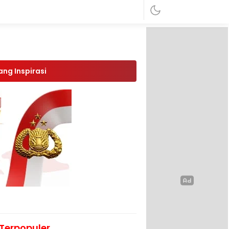
ang Inspirasi
Terpopuler