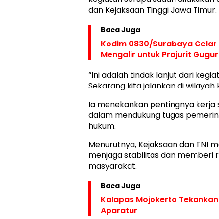
dan Kejaksaan Tinggi Jawa Timur.
Baca Juga
Kodim 0830/Surabaya Gelar 
Mengalir untuk Prajurit Gugu
“Ini adalah tindak lanjut dari kegia
Sekarang kita jalankan di wilayah k
Ia menekankan pentingnya kerja
dalam mendukung tugas pemerint
hukum.
Menurutnya, Kejaksaan dan TNI me
menjaga stabilitas dan memberi 
masyarakat.
Baca Juga
Kalapas Mojokerto Tekankan 
Aparatur