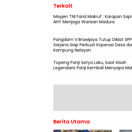
Terkait
Mayjen TNI Farid Makruf : Karapan Sapi
AHY Menjaga Warisan Madura
Pangdam V Brawijaya Tutup Diklat SPPI
Sarjana Siap Perkuat Koperasi Desa d
Kampung Nelayan
Topeng Panji Setya Laku, Saat Kisah
Legendaris Panji Kembali Menyapa Ma
Berita Utama