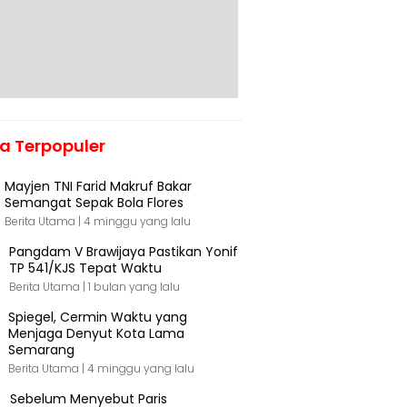
ta Terpopuler
Mayjen TNI Farid Makruf Bakar
Semangat Sepak Bola Flores
Berita Utama |
4 minggu yang lalu
Pangdam V Brawijaya Pastikan Yonif
TP 541/KJS Tepat Waktu
Berita Utama |
1 bulan yang lalu
Spiegel, Cermin Waktu yang
Menjaga Denyut Kota Lama
Semarang
Berita Utama |
4 minggu yang lalu
Sebelum Menyebut Paris