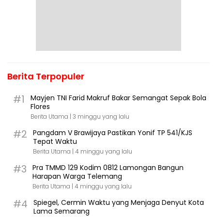
Berita Terpopuler
#1
Mayjen TNI Farid Makruf Bakar Semangat Sepak Bola
Flores
Berita Utama |
3 minggu yang lalu
#2
Pangdam V Brawijaya Pastikan Yonif TP 541/KJS
Tepat Waktu
Berita Utama |
4 minggu yang lalu
#3
Pra TMMD 129 Kodim 0812 Lamongan Bangun
Harapan Warga Telemang
Berita Utama |
4 minggu yang lalu
#4
Spiegel, Cermin Waktu yang Menjaga Denyut Kota
Lama Semarang