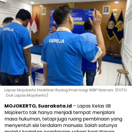
Lapas Mojokerto Hadirkan Ruang Iman bagi WBP Nasrani. (FOTO
: Dok Lapas Mojokerto)
MOJOKERTO, Suarakata.id
– Lapas Kelas IIB
Mojokerto tak hanya menjadi tempat menjalani
masa hukuman, tetapi juga ruang pembinaan yang
menyentuh sisi terdalam manusia. Salah satunya
melalui kegiatan pembinaan rohani bagi Warga