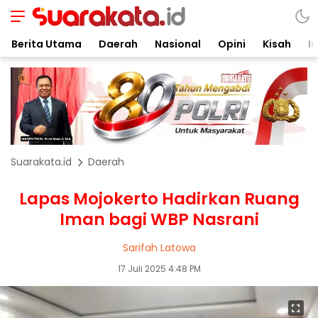
Berita Utama
Daerah
Nasional
Opini
Kisah
In
Suarakata.id
Daerah
Lapas Mojokerto Hadirkan Ruang
Iman bagi WBP Nasrani
Sarifah Latowa
17 Juli 2025 4:48 PM