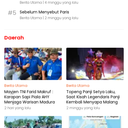
Berita Utama |
4 minggu yang lalu
#5
Sebelum Menyebut Paris
Berita Utama |
2 minggu yang lalu
Daerah
Berita Utama
Berita Utama
Mayjen TNI Farid Makruf :
Topeng Panji Setya Laku,
Karapan Sapi Piala AHY
Saat Kisah Legendaris Panji
Menjaga Warisan Madura
Kembali Menyapa Malang
2 hari yang lalu
2 minggu yang lalu