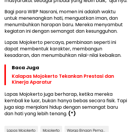
masyarakat sebagai pribadi yang lebih baik,” ujarnya.
Bagi para WBP Nasrani, momen ini adalah waktu
untuk menenangkan hati, menguatkan iman, dan
menumbuhkan harapan baru. Mereka menyambut
kegiatan ini dengan semangat dan kesungguhan.
Lapas Mojokerto percaya, pembinaan seperti ini
dapat membentuk karakter, membangun
kesadaran, dan menumbuhkan nilai-nilai kebaikan.
Baca Juga
Kalapas Mojokerto Tekankan Prestasi dan
Kinerja Aparatur
Lapas Mojokerto juga berharap, ketika mereka
kembali ke luar, bukan hanya bebas secara fisik. Tapi
juga siap menjalani hidup dengan semangat baru
dan hati yang lebih tenang.
(*)
Lapas Mojokerto
Mojokerto
Warga Binaan Pemasyarakatan