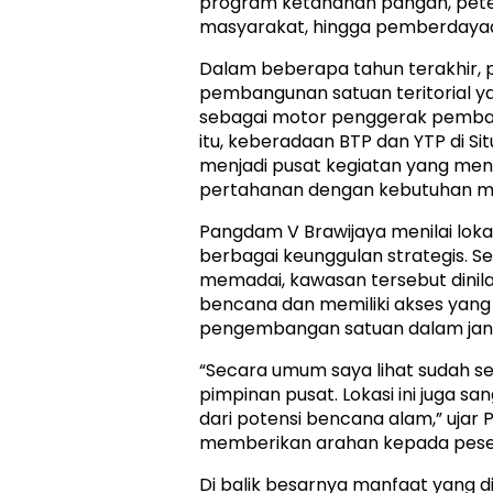
program ketahanan pangan, pete
masyarakat, hingga pemberdaya
Dalam beberapa tahun terakhir,
pembangunan satuan teritorial 
sebagai motor penggerak pemban
itu, keberadaan BTP dan YTP di S
menjadi pusat kegiatan yang me
pertahanan dengan kebutuhan m
Pangdam V Brawijaya menilai lokasi
berbagai keunggulan strategis. Se
memadai, kawasan tersebut dinila
bencana dan memiliki akses yan
pengembangan satuan dalam jan
“Secara umum saya lihat sudah se
pimpinan pusat. Lokasi ini juga s
dari potensi bencana alam,” ujar
memberikan arahan kepada peser
Di balik besarnya manfaat yang