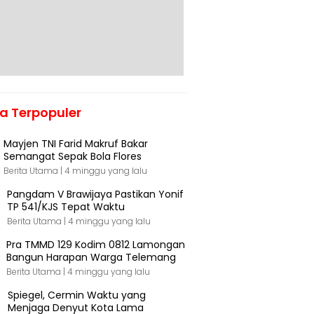
ta Terpopuler
Mayjen TNI Farid Makruf Bakar
Semangat Sepak Bola Flores
Berita Utama |
4 minggu yang lalu
Pangdam V Brawijaya Pastikan Yonif
TP 541/KJS Tepat Waktu
Berita Utama |
4 minggu yang lalu
Pra TMMD 129 Kodim 0812 Lamongan
Bangun Harapan Warga Telemang
Berita Utama |
4 minggu yang lalu
Spiegel, Cermin Waktu yang
Menjaga Denyut Kota Lama