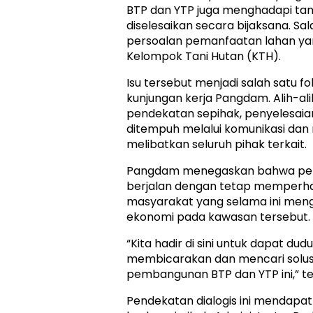
BTP dan YTP juga menghadapi tan
diselesaikan secara bijaksana. Sa
persoalan pemanfaatan lahan yang
Kelompok Tani Hutan (KTH).
Isu tersebut menjadi salah satu
kunjungan kerja Pangdam. Alih-a
pendekatan sepihak, penyelesaia
ditempuh melalui komunikasi da
melibatkan seluruh pihak terkait.
Pangdam menegaskan bahwa pe
berjalan dengan tetap memperha
masyarakat yang selama ini meng
ekonomi pada kawasan tersebut.
“Kita hadir di sini untuk dapat du
membicarakan dan mencari solusi
pembangunan BTP dan YTP ini,” t
Pendekatan dialogis ini mendapat 