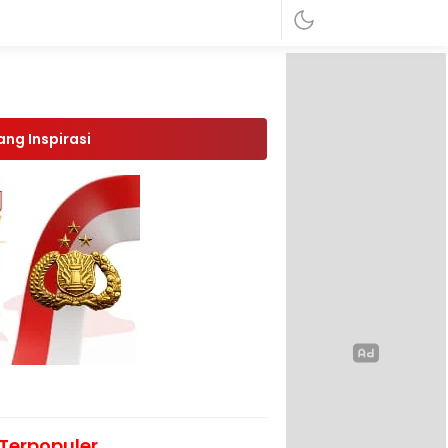
ang Inspirasi
Terpopuler