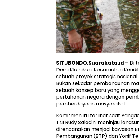
SITUBONDO,Suarakata.id –
Di 
Desa Klatakan, Kecamatan Kendit
sebuah proyek strategis nasional
Bukan sekadar pembangunan marka
sebuah konsep baru yang mengg
pertahanan negara dengan pemb
pemberdayaan masyarakat.
Komitmen itu terlihat saat Pangd
TNI Rudy Saladin, meninjau langsu
direncanakan menjadi kawasan Brig
Pembangunan (BTP) dan Yonif Te