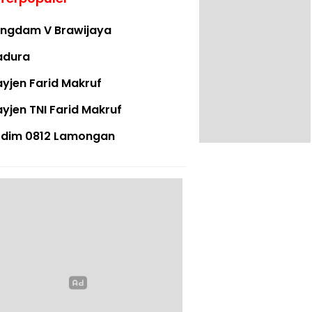
ngdam V Brawijaya
adura
yjen Farid Makruf
yjen TNI Farid Makruf
dim 0812 Lamongan