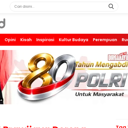
Opini
Kisah
Inspirasi
Kultur Budaya
Perempuan
Ru
Tag 