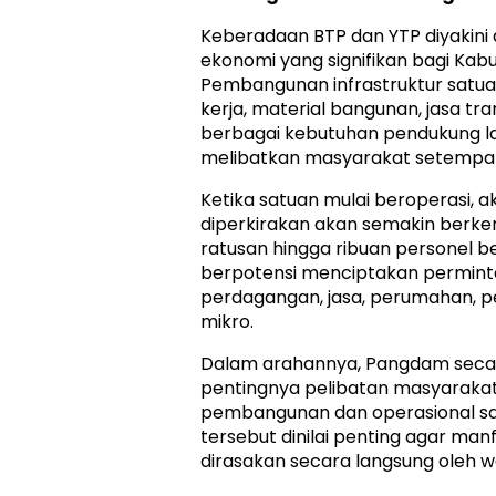
Keberadaan BTP dan YTP diyaki
ekonomi yang signifikan bagi Kab
Pembangunan infrastruktur sat
kerja, material bangunan, jasa tra
berbagai kebutuhan pendukung l
melibatkan masyarakat setempa
Ketika satuan mulai beroperasi, a
diperkirakan akan semakin berk
ratusan hingga ribuan personel b
berpotensi menciptakan permint
perdagangan, jasa, perumahan, p
mikro.
Dalam arahannya, Pangdam seca
pentingnya pelibatan masyarakat
pembangunan dan operasional sa
tersebut dinilai penting agar ma
dirasakan secara langsung oleh wa