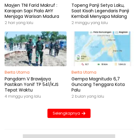
Mayjen TNI Farid Makruf :
Topeng Panji Setya Laku,
Karapan Sapi Piala AHY
Saat Kisah Legendaris Panji
Menjaga Warisan Madura
Kembali Menyapa Malang
2 hari yang lalu
2 minggu yang lalu
Berita Utama
Berita Utama
Pangdam V Brawijaya
Gempa Magnitudo 6,7
Pastikan Yonif TP 541/KJS
Guncang Tenggara Kota
Tepat Waktu
Palu
4 minggu yang lalu
2 bulan yang lalu
Selengkapnya