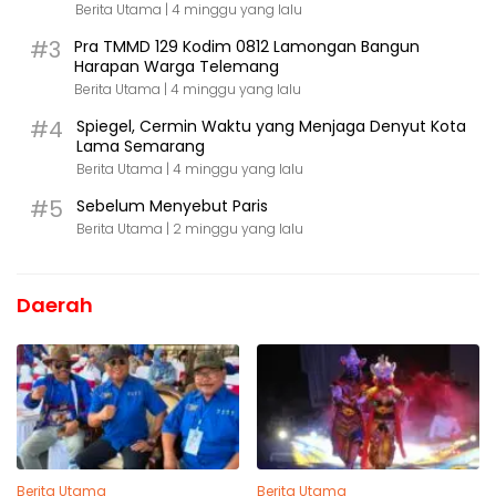
Berita Utama |
4 minggu yang lalu
#3
Pra TMMD 129 Kodim 0812 Lamongan Bangun
Harapan Warga Telemang
Berita Utama |
4 minggu yang lalu
#4
Spiegel, Cermin Waktu yang Menjaga Denyut Kota
Lama Semarang
Berita Utama |
4 minggu yang lalu
#5
Sebelum Menyebut Paris
Berita Utama |
2 minggu yang lalu
Daerah
Berita Utama
Berita Utama