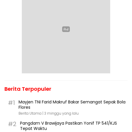
Berita Terpopuler
#1
Mayjen TNI Farid Makruf Bakar Semangat Sepak Bola
Flores
Berita Utama |
3 minggu yang lalu
#2
Pangdam V Brawijaya Pastikan Yonif TP 541/KJS
Tepat Waktu