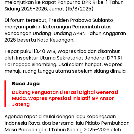
melanjutkan ke Rapat Paripurna DPR RI ke-1 Tahun
Sidang 2025–2026, Jumat (15/8/2025).
Di forum tersebut, Presiden Prabowo Subianto
menyampaikan Keterangan Pemerintah atas
Rancangan Undang-Undang APBN Tahun Anggaran
2026 beserta Nota Keuangan.
Tepat pukul 13.40 WIB, Wapres tiba dan disambut
oleh Inspektur Utama Sekretariat Jenderal DPR RI,
Tornagogo Sihombing. Usai salam hangat, Wapres
menuju ruang tunggu utama sebelum sidang dimulai.
Baca Juga
Dukung Penguatan Literasi Digital Generasi
Muda, Wapres Apresiasi Inisiatif GP Ansor
Jateng
Agenda rapat dimulai dengan lagu kebangsaan
Indonesia Raya, doa bersama, lalu Pidato Pembukaan
Masa Persidangan I Tahun Sidang 2025–2026 oleh