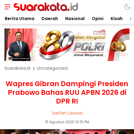
Berita Utama
Daerah
Nasional
Opini
Kisah
In
Suarakata.id
Uncategorized
Wapres Gibran Dampingi Presiden
Prabowo Bahas RUU APBN 2026 di
DPR RI
Sarifah Latowa
15 Agustus 2025 10:15 PM