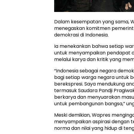
Dalam kesempatan yang sama, W
menegaskan komitmen pemerint
demokrasi di Indonesia.
Ia menekankan bahwa setiap war
untuk menyampaikan pendapat da
melalui karya dan kritik yang me
“Indonesia sebagai negara demo
bagi setiap warga negara untuk 
berekspresi. Saya mendukung an
termasuk Saudara Pandji Pragiwak
berkarya dan menyuarakan masu
untuk pembangunan bangsa,” un
Meski demikian, Wapres menging
menyampaikan aspirasi dengan te
norma dan nilai yang hidup di te