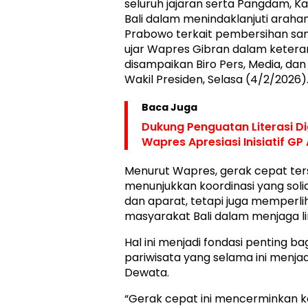
seluruh jajaran serta Pangdam, K
Bali dalam menindaklanjuti araha
Prabowo terkait pembersihan sam
ujar Wapres Gibran dalam keteran
disampaikan Biro Pers, Media, dan
Wakil Presiden, Selasa (4/2/2026)
Baca Juga
Dukung Penguatan Literasi Di
Wapres Apresiasi Inisiatif GP
Menurut Wapres, gerak cepat ter
menunjukkan koordinasi yang sol
dan aparat, tetapi juga memperli
masyarakat Bali dalam menjaga l
Hal ini menjadi fondasi penting ba
pariwisata yang selama ini menja
Dewata.
“Gerak cepat ini mencerminkan 