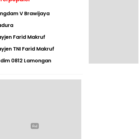
ngdam V Brawijaya
adura
yjen Farid Makruf
yjen TNI Farid Makruf
dim 0812 Lamongan