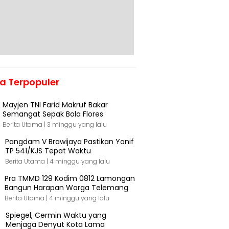
ta Terpopuler
Mayjen TNI Farid Makruf Bakar
Semangat Sepak Bola Flores
Berita Utama |
3 minggu yang lalu
Pangdam V Brawijaya Pastikan Yonif
TP 541/KJS Tepat Waktu
Berita Utama |
4 minggu yang lalu
Pra TMMD 129 Kodim 0812 Lamongan
Bangun Harapan Warga Telemang
Berita Utama |
4 minggu yang lalu
Spiegel, Cermin Waktu yang
Menjaga Denyut Kota Lama