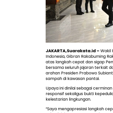
JAKARTA,Suarakata.id –
Wakil 
Indonesia, Gibran Rakabuming Ra
atas langkah cepat dan sigap Peme
bersama seluruh jajaran terkait 
arahan Presiden Prabowo Subiant
sampah di kawasan pantai.
Upaya ini dinilai sebagai cermin
responsif sekaligus bukti kepedul
kelestarian lingkungan.
“Saya mengapresiasi langkah cep