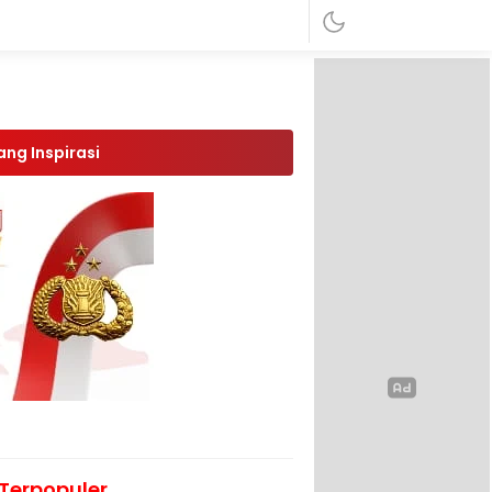
ang Inspirasi
Terpopuler