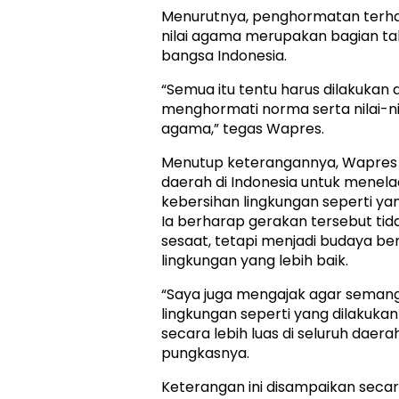
Menurutnya, penghormatan terha
nilai agama merupakan bagian tak t
bangsa Indonesia.
“Semua itu tentu harus dilakukan
menghormati norma serta nilai-nil
agama,” tegas Wapres.
Menutup keterangannya, Wapres 
daerah di Indonesia untuk menel
kebersihan lingkungan seperti yang
Ia berharap gerakan tersebut tida
sesaat, tetapi menjadi budaya 
lingkungan yang lebih baik.
“Saya juga mengajak agar seman
lingkungan seperti yang dilakukan
secara lebih luas di seluruh daerah
pungkasnya.
Keterangan ini disampaikan secara