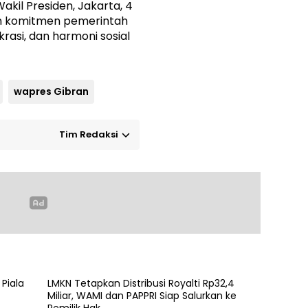
akil Presiden, Jakarta, 4
an komitmen pemerintah
asi, dan harmoni sosial
wapres Gibran
Tim Redaksi
 Piala
LMKN Tetapkan Distribusi Royalti Rp32,4
Miliar, WAMI dan PAPPRI Siap Salurkan ke