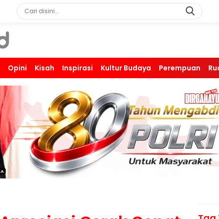
Opini
Kisah
Inspirasi
Kultur Budaya
Perempuan
Ru
Tag 