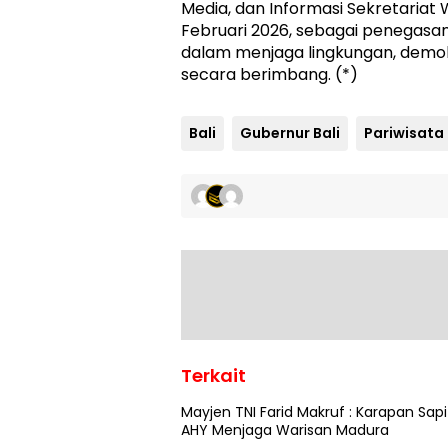
Media, dan Informasi Sekretariat W
Februari 2026, sebagai penegas
dalam menjaga lingkungan, demokr
secara berimbang. (*)
Bali
Gubernur Bali
Pariwisata
Terkait
Mayjen TNI Farid Makruf : Karapan Sapi
AHY Menjaga Warisan Madura