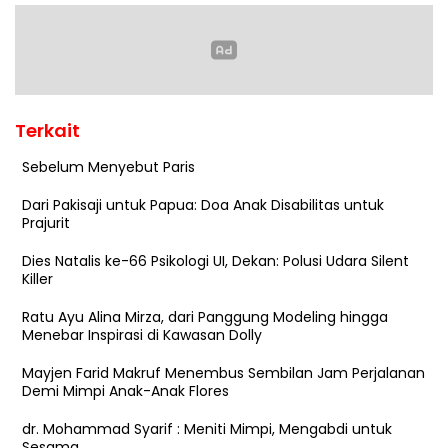
Terkait
Sebelum Menyebut Paris
Dari Pakisaji untuk Papua: Doa Anak Disabilitas untuk
Prajurit
Dies Natalis ke-66 Psikologi UI, Dekan: Polusi Udara Silent
Killer
Ratu Ayu Alina Mirza, dari Panggung Modeling hingga
Menebar Inspirasi di Kawasan Dolly
Mayjen Farid Makruf Menembus Sembilan Jam Perjalanan
Demi Mimpi Anak-Anak Flores
dr. Mohammad Syarif : Meniti Mimpi, Mengabdi untuk
Sesama