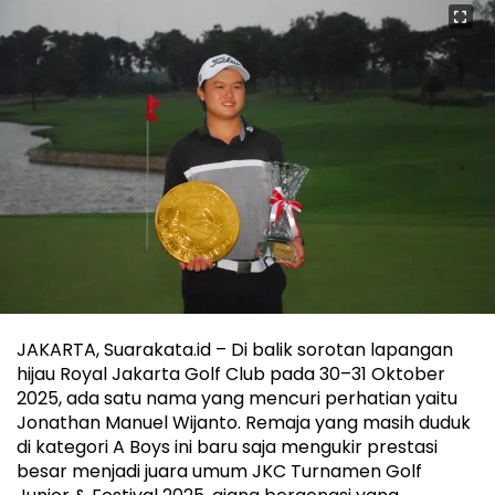
JAKARTA, Suarakata.id – Di balik sorotan lapangan
hijau Royal Jakarta Golf Club pada 30–31 Oktober
2025, ada satu nama yang mencuri perhatian yaitu
Jonathan Manuel Wijanto. Remaja yang masih duduk
di kategori A Boys ini baru saja mengukir prestasi
besar menjadi juara umum JKC Turnamen Golf