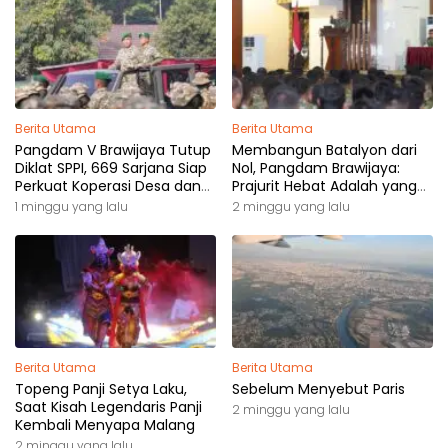
Berita Utama
Berita Utama
Pangdam V Brawijaya Tutup
Membangun Batalyon dari
Diklat SPPI, 669 Sarjana Siap
Nol, Pangdam Brawijaya:
Perkuat Koperasi Desa dan
Prajurit Hebat Adalah yang
Kampung Nelayan
Dibutuhkan Rakyat
1 minggu yang lalu
2 minggu yang lalu
Berita Utama
Berita Utama
Topeng Panji Setya Laku,
Sebelum Menyebut Paris
Saat Kisah Legendaris Panji
2 minggu yang lalu
Kembali Menyapa Malang
2 minggu yang lalu