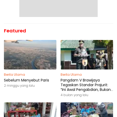
Featured
Berita Utama
Berita Utama
Sebelum Menyebut Paris
Pangdam V Brawijaya
Tegaskan Standar Prajurit:
2 minggu yang lalu
“Ini Awal Pengabdian, Bukan
Akhir Perjalanan”
4 bulan yang lalu