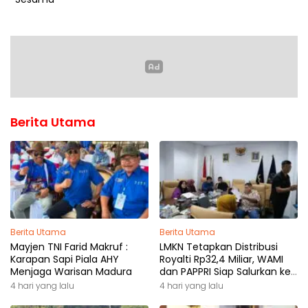
Berita Utama
Berita Utama
Berita Utama
Mayjen TNI Farid Makruf :
LMKN Tetapkan Distribusi
Karapan Sapi Piala AHY
Royalti Rp32,4 Miliar, WAMI
Menjaga Warisan Madura
dan PAPPRI Siap Salurkan ke
Pemilik Hak
4 hari yang lalu
4 hari yang lalu