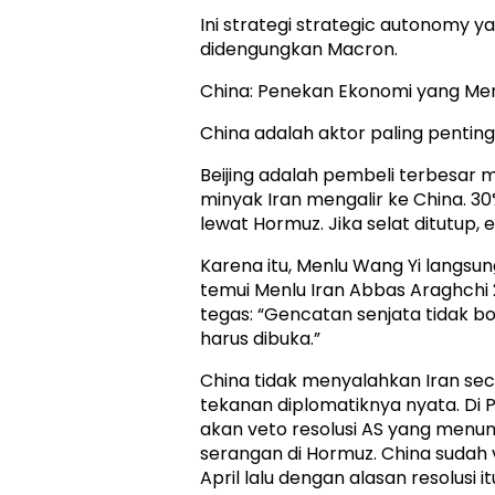
Ini strategi strategic autonomy 
didengungkan Macron.
China: Penekan Ekonomi yang Me
China adalah aktor paling penting 
Beijing adalah pembeli terbesar 
minyak Iran mengalir ke China. 3
lewat Hormuz. Jika selat ditutup,
Karena itu, Menlu Wang Yi langsun
temui Menlu Iran Abbas Araghchi 2
tegas: “Gencatan senjata tidak b
harus dibuka.”
China tidak menyalahkan Iran sec
tekanan diplomatiknya nyata. Di P
akan veto resolusi AS yang menun
serangan di Hormuz. China sudah 
April lalu dengan alasan resolusi i