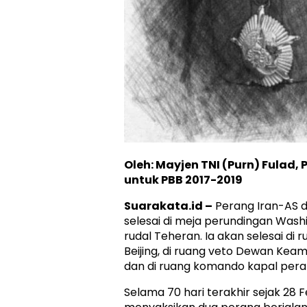
Oleh: Mayjen TNI (Purn) Fulad, 
untuk PBB 2017-2019
Suarakata.id –
Perang Iran-AS di
selesai di meja perundingan Wash
rudal Teheran. Ia akan selesai di 
Beijing, di ruang veto Dewan Kea
dan di ruang komando kapal peran
Selama 70 hari terakhir sejak 28 F