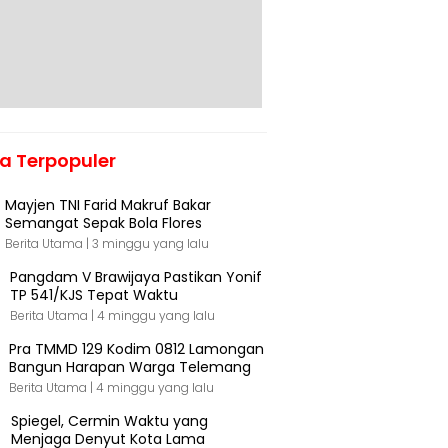
ta Terpopuler
Mayjen TNI Farid Makruf Bakar
Semangat Sepak Bola Flores
Berita Utama |
3 minggu yang lalu
Pangdam V Brawijaya Pastikan Yonif
TP 541/KJS Tepat Waktu
Berita Utama |
4 minggu yang lalu
Pra TMMD 129 Kodim 0812 Lamongan
Bangun Harapan Warga Telemang
Berita Utama |
4 minggu yang lalu
Spiegel, Cermin Waktu yang
Menjaga Denyut Kota Lama