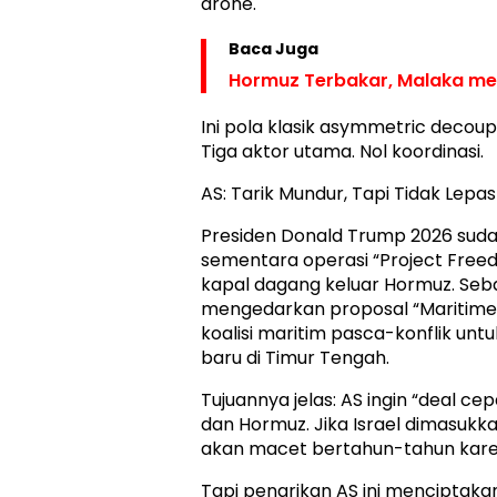
drone.
Baca Juga
Hormuz Terbakar, Malaka me
Ini pola klasik asymmetric decou
Tiga aktor utama. Nol koordinasi.
AS: Tarik Mundur, Tapi Tidak Lepas
Presiden Donald Trump 2026 sud
sementara operasi “Project Free
kapal dagang keluar Hormuz. Seba
mengedarkan proposal “Maritime
koalisi maritim pasca-konflik unt
baru di Timur Tengah.
Tujuannya jelas: AS ingin “deal cep
dan Hormuz. Jika Israel dimasukk
akan macet bertahun-tahun karena
Tapi penarikan AS ini menciptaka