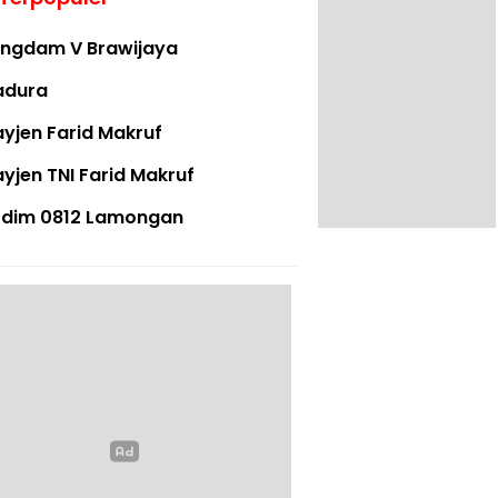
ngdam V Brawijaya
adura
yjen Farid Makruf
yjen TNI Farid Makruf
dim 0812 Lamongan