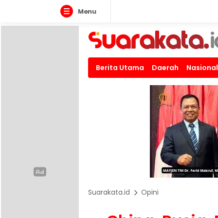
Menu
Berita Utama
Daerah
Nasional
Suarakata.id
Opini