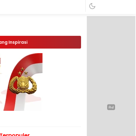
ang Inspirasi
Terpopuler