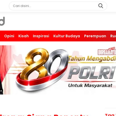
Opini
Kisah
Inspirasi
Kultur Budaya
Perempuan
Ru
Tag 